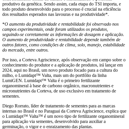
produtivo da genética. Sendo assim, cada etapa do TSI importa, e
todo produto desenvolvido para o processo é crucial na eficiência
dos resultados esperados nas lavouras e na produtividade*.
*
O aumento da produtividade e rentabilidade foi observado nos
campos experimentais, onde foram utilizados os produtos,
seguindo-se corretamente as informações de dosagem e aplicação.
O aumento de produtividade e rentabilidade depende também de
outros fatores, como condições de clima, solo, manejo, estabilidade
do mercado, entre outros.
Por isso, a Corteva Agriscience, após observação em campo sobre o
conhecimento do produtor e a aplicação de produtos, irá lançar em
2024, aqui no Brasil, um novo produto focado para a cultura do
milho, o Lumidapt™ Valta
, mais um do portfólio da linha
LumiGEN. Lumidapt™ Valta
é o primeiro fertilizante
organomineral à base de carbono orgânico, macronutrientes e
micronutrientes da Corteva, de uso exclusivo em tratamento de
sementes.
Diego Rorrato, líder de tratamento de sementes para as marcas
internas no Brasil e no Paraguai da Corteva Agriscience, explica que
o Lumidapt™ Valta™ é um novo tipo de fertilizante organomineral
para aplicação via sementes, desenvolvido para auxiliar a
germinação, o vigor e o enraizamento das plantas.