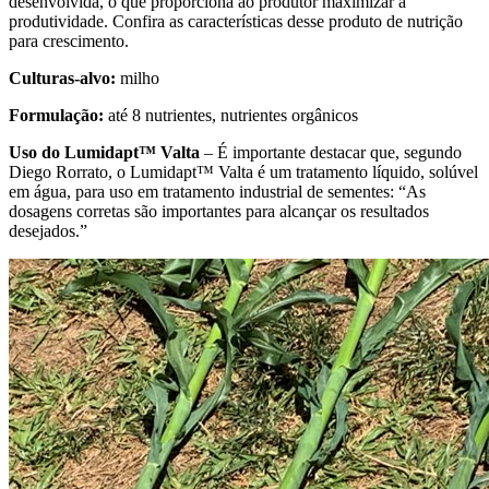
desenvolvida, o que proporciona ao produtor maximizar a
produtividade. Confira as características desse produto de nutrição
para crescimento.
Culturas-alvo:
milho
Formulação:
até 8 nutrientes, nutrientes orgânicos
Uso do Lumidapt™ Valta
– É importante destacar que, segundo
Diego Rorrato, o Lumidapt™ Valta é um tratamento líquido, solúvel
em água, para uso em tratamento industrial de sementes: “As
dosagens corretas são importantes para alcançar os resultados
desejados.”