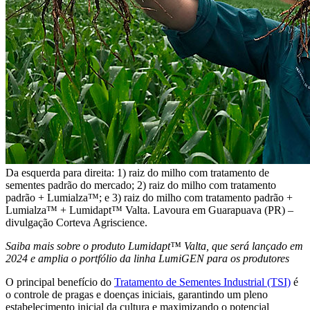
Da esquerda para direita: 1) raiz do milho com tratamento de
sementes padrão do mercado; 2) raiz do milho com tratamento
padrão + Lumialza™; e 3) raiz do milho com tratamento padrão +
Lumialza™ + Lumidapt™ Valta. Lavoura em Guarapuava (PR) –
divulgação Corteva Agriscience.
Saiba mais sobre o produto Lumidapt™ Valta, que será lançado em
2024 e amplia o portfólio da linha LumiGEN para os produtores
O principal benefício do
Tratamento de Sementes Industrial (TSI)
é
o controle de pragas e doenças iniciais, garantindo um pleno
estabelecimento inicial da cultura e maximizando o potencial