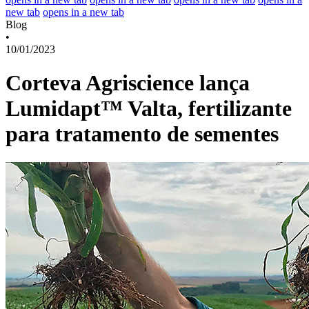
new tab
opens in a new tab
Blog
•
10/01/2023
Corteva Agriscience lança
Lumidapt™ Valta, fertilizante
para tratamento de sementes