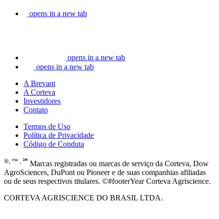
opens in a new tab
opens in a new tab
opens in a new tab
A Brevant
A Corteva
Investidores
Contato
Termos de Uso
Política de Privacidade
Código de Conduta
®, ™ , ℠
Marcas registradas ou marcas de serviço da Corteva, Dow
AgroSciences, DuPont ou Pioneer e de suas companhias afiliadas
ou de seus respectivos titulares. ©#footerYear Corteva Agriscience.
CORTEVA AGRISCIENCE DO BRASIL LTDA.