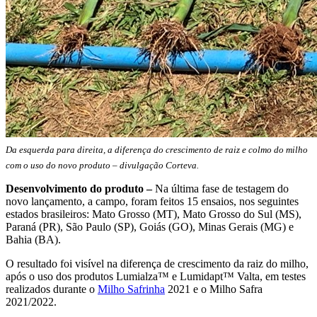
Da esquerda para direita, a diferença do crescimento de raiz e colmo do milho
com o uso do novo produto
–
divulgação Corteva.
Desenvolvimento do produto –
Na última fase de testagem do
novo lançamento, a campo, foram feitos 15 ensaios, nos seguintes
estados brasileiros: Mato Grosso (MT), Mato Grosso do Sul (MS),
Paraná (PR), São Paulo (SP), Goiás (GO), Minas Gerais (MG) e
Bahia (BA).
O resultado foi visível na diferença de crescimento da raiz do milho,
após o uso dos produtos Lumialza™ e Lumidapt™ Valta, em testes
realizados durante o
Milho Safrinha
2021 e o Milho Safra
2021/2022.