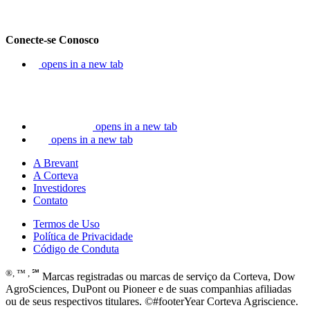
Conecte-se Conosco
opens in a new tab
opens in a new tab
opens in a new tab
A Brevant
A Corteva
Investidores
Contato
Termos de Uso
Política de Privacidade
Código de Conduta
®, ™ , ℠
Marcas registradas ou marcas de serviço da Corteva, Dow
AgroSciences, DuPont ou Pioneer e de suas companhias afiliadas
ou de seus respectivos titulares. ©#footerYear Corteva Agriscience.