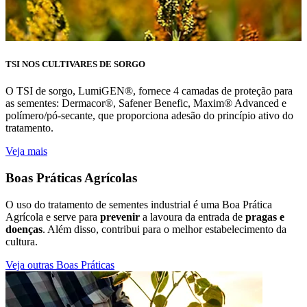
TSI NOS CULTIVARES DE SORGO
O TSI de sorgo, LumiGEN®, fornece 4 camadas de proteção para
as sementes: Dermacor®, Safener Benefic, Maxim® Advanced e
polímero/pó-secante, que proporciona adesão do princípio ativo do
tratamento.
Veja mais
Boas Práticas Agrícolas
O uso do tratamento de sementes industrial é uma Boa Prática
Agrícola e serve para
prevenir
a lavoura da entrada de
pragas e
doenças
. Além disso, contribui para o melhor estabelecimento da
cultura.
Veja outras Boas Práticas