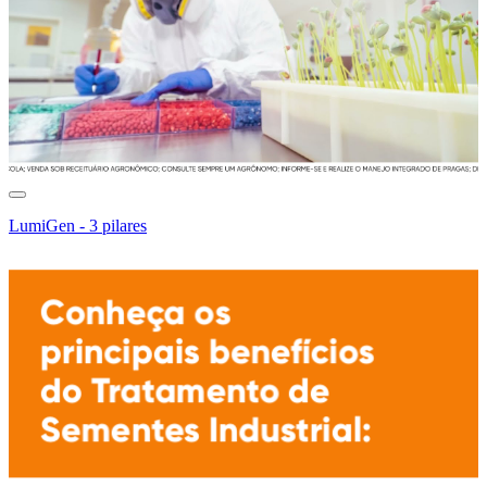
LumiGen - 3 pilares