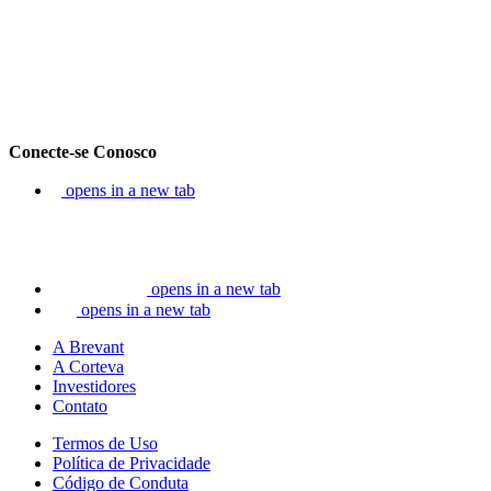
Conecte-se Conosco
opens in a new tab
opens in a new tab
opens in a new tab
A Brevant
A Corteva
Investidores
Contato
Termos de Uso
Política de Privacidade
Código de Conduta