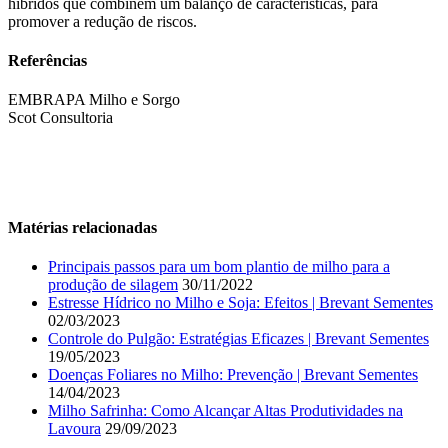
híbridos que combinem um balanço de características, para
promover a redução de riscos.
Referências
EMBRAPA Milho e Sorgo
Scot Consultoria
Matérias relacionadas
Principais passos para um bom plantio de milho para a
produção de silagem
30/11/2022
Estresse Hídrico no Milho e Soja: Efeitos | Brevant Sementes
02/03/2023
Controle do Pulgão: Estratégias Eficazes | Brevant Sementes
19/05/2023
Doenças Foliares no Milho: Prevenção | Brevant Sementes
14/04/2023
Milho Safrinha: Como Alcançar Altas Produtividades na
Lavoura
29/09/2023