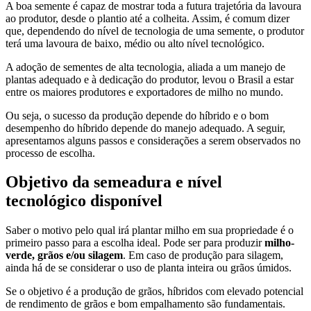
A boa semente é capaz de mostrar toda a futura trajetória da lavoura
ao produtor, desde o plantio até a colheita. Assim, é comum dizer
que, dependendo do nível de tecnologia de uma semente, o produtor
terá uma lavoura de baixo, médio ou alto nível tecnológico.
A adoção de sementes de alta tecnologia, aliada a um manejo de
plantas adequado e à dedicação do produtor, levou o Brasil a estar
entre os maiores produtores e exportadores de milho no mundo.
Ou seja, o sucesso da produção depende do híbrido e o bom
desempenho do híbrido depende do manejo adequado. A seguir,
apresentamos alguns passos e considerações a serem observados no
processo de escolha.
Objetivo da semeadura e nível
tecnológico disponível
Saber o motivo pelo qual irá plantar milho em sua propriedade é o
primeiro passo para a escolha ideal. Pode ser para produzir
milho-
verde, grãos e/ou silagem
. Em caso de produção para silagem,
ainda há de se considerar o uso de planta inteira ou grãos úmidos.
Se o objetivo é a produção de grãos, híbridos com elevado potencial
de rendimento de grãos e bom empalhamento são fundamentais.