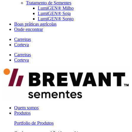
Tratamento de Sementes
LumiGEN® Milho
LumiGEN® Soja
LumiGEN® Sorgo
Boas práticas agrícolas
Onde encontrar
Carreiras
Corteva
Carreiras
Corteva
Quem somos
Produtos
Portfolio de Produtos