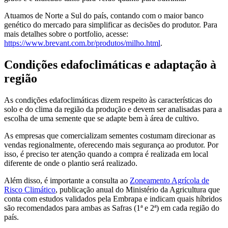
Atuamos de Norte a Sul do país, contando com o maior banco
genético do mercado para simplificar as decisões do produtor. Para
mais detalhes sobre o portfolio, acesse:
https://www.brevant.com.br/produtos/milho.html
.
Condições edafoclimáticas e adaptação à
região
As condições edafoclimáticas dizem respeito às características do
solo e do clima da região da produção e devem ser analisadas para a
escolha de uma semente que se adapte bem à área de cultivo.
As empresas que comercializam sementes costumam direcionar as
vendas regionalmente, oferecendo mais segurança ao produtor. Por
isso, é preciso ter atenção quando a compra é realizada em local
diferente de onde o plantio será realizado.
Além disso, é importante a consulta ao
Zoneamento Agrícola de
Risco Climático
, publicação anual do Ministério da Agricultura que
conta com estudos validados pela Embrapa e indicam quais híbridos
são recomendados para ambas as Safras (1ª e 2ª) em cada região do
país.