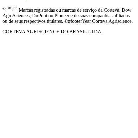
®, ™ , ℠
Marcas registradas ou marcas de serviço da Corteva, Dow
AgroSciences, DuPont ou Pioneer e de suas companhias afiliadas
ou de seus respectivos titulares. ©#footerYear Corteva Agriscience.
CORTEVA AGRISCIENCE DO BRASIL LTDA.