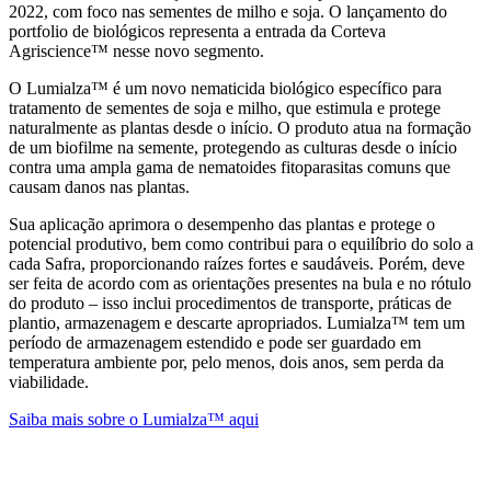
2022, com foco nas sementes de milho e soja. O lançamento do
portfolio de biológicos representa a entrada da Corteva
Agriscience™ nesse novo segmento.
O Lumialza™ é um novo nematicida biológico específico para
tratamento de sementes de soja e milho, que estimula e protege
naturalmente as plantas desde o início. O produto atua na formação
de um biofilme na semente, protegendo as culturas desde o início
contra uma ampla gama de nematoides fitoparasitas comuns que
causam danos nas plantas.
Sua aplicação aprimora o desempenho das plantas e protege o
potencial produtivo, bem como contribui para o equilíbrio do solo a
cada Safra, proporcionando raízes fortes e saudáveis. Porém, deve
ser feita de acordo com as orientações presentes na bula e no rótulo
do produto – isso inclui procedimentos de transporte, práticas de
plantio, armazenagem e descarte apropriados. Lumialza™ tem um
período de armazenagem estendido e pode ser guardado em
temperatura ambiente por, pelo menos, dois anos, sem perda da
viabilidade.
Saiba mais sobre o Lumialza™ aqui