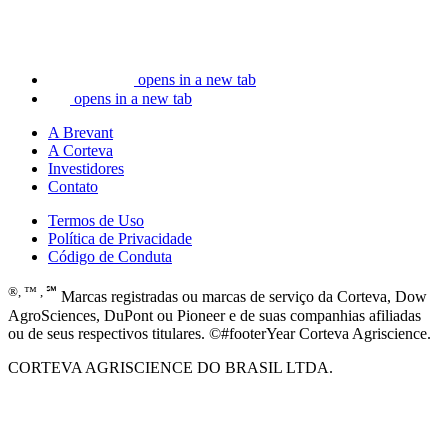
opens in a new tab
opens in a new tab
A Brevant
A Corteva
Investidores
Contato
Termos de Uso
Política de Privacidade
Código de Conduta
®, ™ , ℠
Marcas registradas ou marcas de serviço da Corteva, Dow
AgroSciences, DuPont ou Pioneer e de suas companhias afiliadas
ou de seus respectivos titulares. ©#footerYear Corteva Agriscience.
CORTEVA AGRISCIENCE DO BRASIL LTDA.