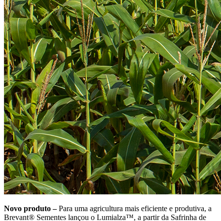
Novo produto –
Para uma agricultura mais eficiente e produtiva, a
Brevant® Sementes lançou o Lumialza™, a partir da Safrinha de