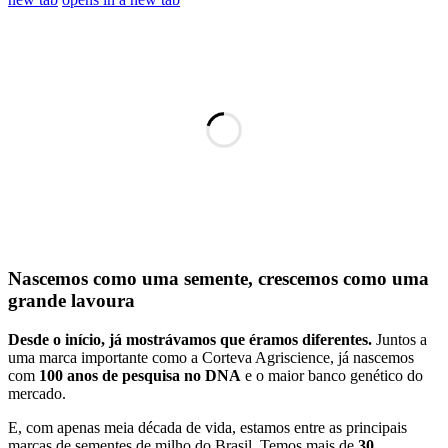
Nascemos como uma semente, crescemos como uma
grande lavoura
Desde o início, já mostrávamos que éramos diferentes.
Juntos a
uma marca importante como a Corteva Agriscience, já nascemos
com
100 anos de pesquisa no DNA
e o maior banco genético do
mercado.
E, com apenas meia década de vida, estamos entre as principais
marcas de sementes de milho do Brasil.
Temos mais de
30