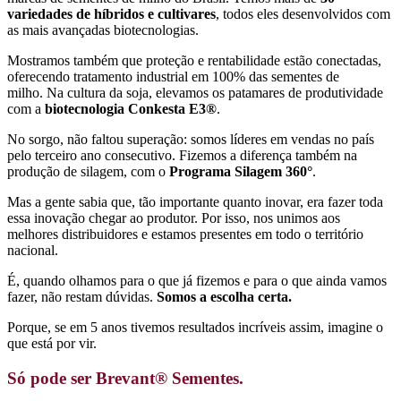
variedades de híbridos e cultivares
, todos eles desenvolvidos com
as mais avançadas biotecnologias.
Mostramos também que proteção e rentabilidade estão conectadas,
oferecendo tratamento industrial em 100% das sementes de
milho.
Na cultura da soja, elevamos os patamares de produtividade
com a
biotecnologia Conkesta E3®
.
No sorgo, não faltou superação: somos líderes em vendas no país
pelo terceiro ano consecutivo.
Fizemos a diferença também na
produção de silagem, com o
Programa Silagem 360°
.
Mas a gente sabia que, tão importante quanto inovar, era fazer toda
essa inovação chegar ao produtor.
Por isso, nos unimos aos
melhores distribuidores e estamos presentes em todo o território
nacional.
É, quando olhamos para o que já fizemos e para o que ainda vamos
fazer, não restam dúvidas.
Somos a escolha certa.
Porque, se em 5 anos tivemos resultados incríveis assim, imagine o
que está por vir.
Só pode ser Brevant® Sementes.