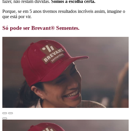
fazer, não restam dúvidas.
Somos a escolha certa.
Porque, se em 5 anos tivemos resultados incríveis assim, imagine o
que está por vir.
Só pode ser Brevant® Sementes.