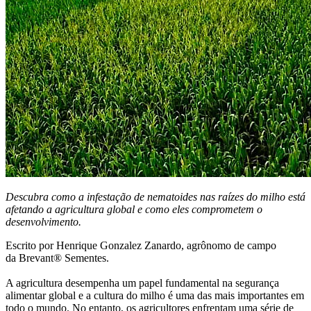
Descubra como a infestação de nematoides nas raízes do milho está
afetando a agricultura global e como eles comprometem o
desenvolvimento.
Escrito por Henrique Gonzalez Zanardo, agrônomo de campo
da Brevant® Sementes.
A agricultura desempenha um papel fundamental na segurança
alimentar global e a cultura do milho é uma das mais importantes em
todo o mundo. No entanto, os agricultores enfrentam uma série de