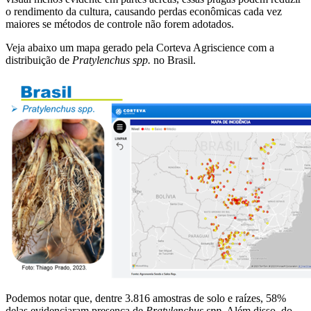
o rendimento da cultura, causando perdas econômicas cada vez
maiores se métodos de controle não forem adotados.
Veja abaixo um mapa gerado pela Corteva Agriscience com a
distribuição de
Pratylenchus spp.
no Brasil.
Podemos notar que, dentre 3.816 amostras de solo e raízes, 58%
delas evidenciaram presença de
Pratylenchus spp.
Além disso, do