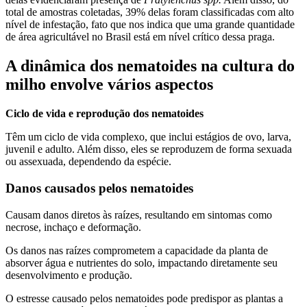
total de amostras coletadas, 39% delas foram classificadas com alto
nível de infestação, fato que nos indica que uma grande quantidade
de área agricultável no Brasil está em nível crítico dessa praga.
A dinâmica dos nematoides na cultura do
milho envolve vários aspectos
Ciclo de vida e reprodução dos nematoides
Têm um ciclo de vida complexo, que inclui estágios de ovo, larva,
juvenil e adulto. Além disso, eles se reproduzem de forma sexuada
ou assexuada, dependendo da espécie.
Danos causados pelos nematoides
Causam danos diretos às raízes, resultando em sintomas como
necrose, inchaço e deformação.
Os danos nas raízes comprometem a capacidade da planta de
absorver água e nutrientes do solo, impactando diretamente seu
desenvolvimento e produção.
O estresse causado pelos nematoides pode predispor as plantas a