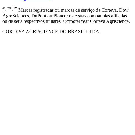
®, ™ , ℠
Marcas registradas ou marcas de serviço da Corteva, Dow
AgroSciences, DuPont ou Pioneer e de suas companhias afiliadas
ou de seus respectivos titulares. ©#footerYear Corteva Agriscience.
CORTEVA AGRISCIENCE DO BRASIL LTDA.