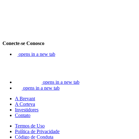
Conecte-se Conosco
opens in a new tab
opens in a new tab
opens in a new tab
A Brevant
A Corteva
Investidores
Contato
Termos de Uso
Política de Privacidade
Código de Conduta