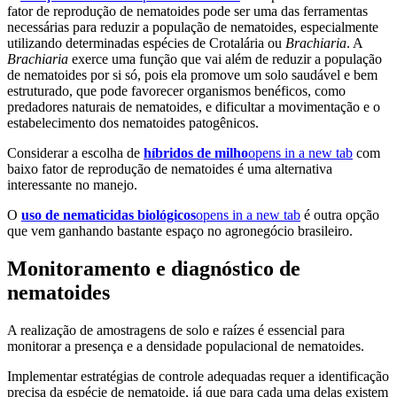
fator de reprodução de nematoides pode ser uma das ferramentas
necessárias para reduzir a população de nematoides, especialmente
utilizando determinadas espécies de Crotalária ou
Brachiaria
. A
Brachiaria
exerce uma função que vai além de reduzir a população
de nematoides por si só, pois ela promove um solo saudável e bem
estruturado, que pode favorecer organismos benéficos, como
predadores naturais de nematoides, e dificultar a movimentação e o
estabelecimento dos nematoides patogênicos.
Considerar a escolha de
híbridos de milho
opens in a new tab
com
baixo fator de reprodução de nematoides é uma alternativa
interessante no manejo.
O
uso de nematicidas biológicos
opens in a new tab
é outra opção
que vem ganhando bastante espaço no agronegócio brasileiro.
Monitoramento e diagnóstico de
nematoides
A realização de amostragens de solo e raízes é essencial para
monitorar a presença e a densidade populacional de nematoides.
Implementar estratégias de controle adequadas requer a identificação
precisa da espécie de nematoide, já que para cada uma delas existem