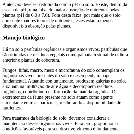
A atenção deve ser redobrada com o pH do solo. Existe, dentro da
escala de pH, uma faixa de maior absorção de nutrientes pelas
plantas (pH de 6,0 a 7,0). Fora desta faixa, por mais que o solo
apresente maiores teores de nutrientes, estes estarão menos
disponíveis à absorção pelas plantas.
Manejo biológico
Há no solo partículas orgânicas e organismos vivos, partículas que
são oriundas de resíduos vegetais como palhada residual de cultura
anterior e plantas de cobertura.
Fungos, hifas, macro, meso e microfauna do solo contemplam os
organismos vivos presentes no solo e desempenham papel
fundamental. Atuando conjuntamente, produzem galerias no solo,
auxiliam na infiltração de ar e água e decompõem resíduos
orgânicos, contribuindo na formação da matéria orgânica. Os
excrementos da fauna presente no solo atuam como agente
cimentante entre as partículas, melhorando a disponibilidade de
nutrientes.
Para tratarmos da biologia do solo, devemos considerar a
manutenção desses organismos vivos. Para isso, proporcionar
condições favoráveis para seu desenvolvimento é fundamental.