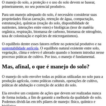
O manejo do solo, a proteção e o uso do solo devem se basear,
primeiramente, no seu potencial produtivo.
Para um manejo adequado do solo, é necessário considerar suas
propriedades físicas (aeração, retenção de água, compactação,
estruturação), químicas (reação do solo, disponibilidade de
nutrientes, interações entre estes) e biológicas (teor de matéria
orgânica, respiração, biomassa de carbono, biomassa de nitrogênio,
taxa de colonização e espécies de microrganismos).
O equilíbrio dentre esses fatores reflete no potencial produtivo e na
sustentabilidade agrícola
. O equilíbrio natural existente entre solo,
vegetação, clima e relevo é alterado quando o homem introduz nesse
processo práticas de cultivo. Por isso, o manejo é fundamental.
Mas, afinal, o que é manejo do solo?
O manejo do solo envolve todas as práticas utilizadas no solo para a
produção agrícola, como práticas culturais, operações de cultivo,
práticas de adubação e correção de acidez do solo.
Ela envolve um conjunto de ações que devem ser realizadas nunca
de forma isolada, a fim de garantir a melhoria da qualidade do solo.
Podemos dividi-las em três pilares de manejo: físico, químico e
biológico.