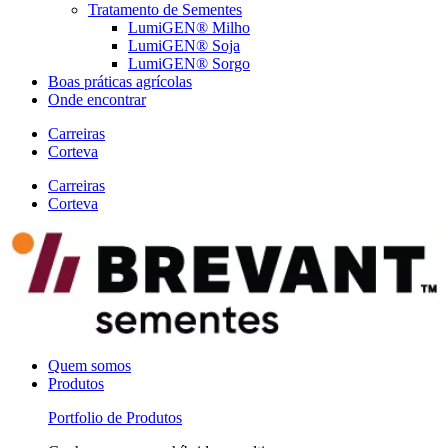
Tratamento de Sementes
LumiGEN® Milho
LumiGEN® Soja
LumiGEN® Sorgo
Boas práticas agrícolas
Onde encontrar
Carreiras
Corteva
Carreiras
Corteva
Quem somos
Produtos
Portfolio de Produtos