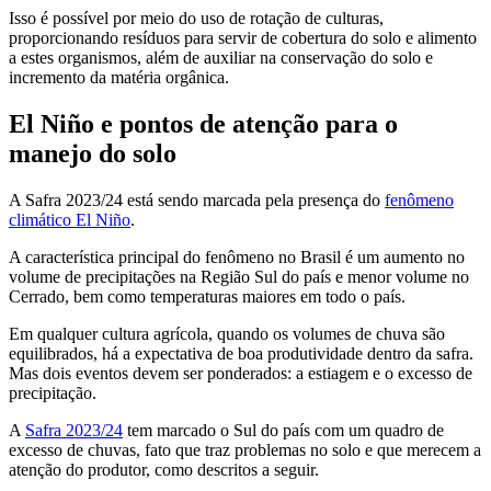
Isso é possível por meio do uso de rotação de culturas,
proporcionando resíduos para servir de cobertura do solo e alimento
a estes organismos, além de auxiliar na conservação do solo e
incremento da matéria orgânica.
El Niño e pontos de atenção para o
manejo do solo
A Safra 2023/24 está sendo marcada pela presença do
fenômeno
climático El Niño
.
A característica principal do fenômeno no Brasil é um aumento no
volume de precipitações na Região Sul do país e menor volume no
Cerrado, bem como temperaturas maiores em todo o país.
Em qualquer cultura agrícola, quando os volumes de chuva são
equilibrados, há a expectativa de boa produtividade dentro da safra.
Mas dois eventos devem ser ponderados: a estiagem e o excesso de
precipitação.
A
Safra 2023/24
tem marcado o Sul do país com um quadro de
excesso de chuvas, fato que traz problemas no solo e que merecem a
atenção do produtor, como descritos a seguir.