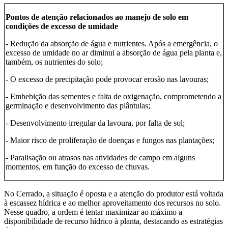
Pontos de atenção relacionados ao manejo de solo em
condições de excesso de umidade
- Redução da absorção de água e nutrientes. Após a emergência, o
excesso de umidade no ar diminui a absorção de água pela planta e,
também, os nutrientes do solo;
- O excesso de precipitação pode provocar erosão nas lavouras;
- Embebição das sementes e falta de oxigenação, comprometendo a
germinação e desenvolvimento das plântulas;
- Desenvolvimento irregular da lavoura, por falta de sol;
- Maior risco de proliferação de doenças e fungos nas plantações;
- Paralisação ou atrasos nas atividades de campo em alguns
momentos, em função do excesso de chuvas.
No Cerrado, a situação é oposta e a atenção do produtor está voltada
à escassez hídrica e ao melhor aproveitamento dos recursos no solo.
Nesse quadro, a ordem é tentar maximizar ao máximo a
disponibilidade de recurso hídrico à planta, destacando as estratégias