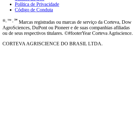
Política de Privacidade
Código de Conduta
®, ™ , ℠
Marcas registradas ou marcas de serviço da Corteva, Dow
AgroSciences, DuPont ou Pioneer e de suas companhias afiliadas
ou de seus respectivos titulares. ©#footerYear Corteva Agriscience.
CORTEVA AGRISCIENCE DO BRASIL LTDA.