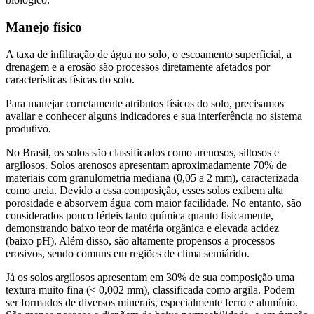
Manejo físico
A taxa de infiltração de água no solo, o escoamento superficial, a
drenagem e a erosão são processos diretamente afetados por
características físicas do solo.
Para manejar corretamente atributos físicos do solo, precisamos
avaliar e conhecer alguns indicadores e sua interferência no sistema
produtivo.
No Brasil, os solos são classificados como arenosos, siltosos e
argilosos. Solos arenosos apresentam aproximadamente 70% de
materiais com granulometria mediana (0,05 a 2 mm), caracterizada
como areia. Devido a essa composição, esses solos exibem alta
porosidade e absorvem água com maior facilidade. No entanto, são
considerados pouco férteis tanto química quanto fisicamente,
demonstrando baixo teor de matéria orgânica e elevada acidez
(baixo pH). Além disso, são altamente propensos a processos
erosivos, sendo comuns em regiões de clima semiárido.
Já os solos argilosos apresentam em 30% de sua composição uma
textura muito fina (< 0,002 mm), classificada como argila. Podem
ser formados de diversos minerais, especialmente ferro e alumínio.