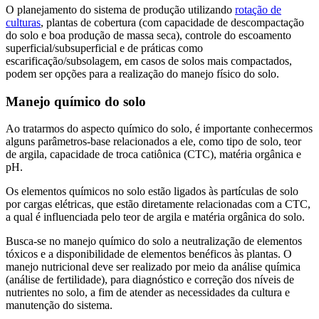
O planejamento do sistema de produção utilizando
rotação de
culturas
, plantas de cobertura (com capacidade de descompactação
do solo e boa produção de massa seca), controle do escoamento
superficial/subsuperficial e de práticas como
escarificação/subsolagem, em casos de solos mais compactados,
podem ser opções para a realização do manejo físico do solo.
Manejo químico do solo
Ao tratarmos do aspecto químico do solo, é importante conhecermos
alguns parâmetros-base relacionados a ele, como tipo de solo, teor
de argila, capacidade de troca catiônica (CTC), matéria orgânica e
pH.
Os elementos químicos no solo estão ligados às partículas de solo
por cargas elétricas, que estão diretamente relacionadas com a CTC,
a qual é influenciada pelo teor de argila e matéria orgânica do solo.
Busca-se no manejo químico do solo a neutralização de elementos
tóxicos e a disponibilidade de elementos benéficos às plantas. O
manejo nutricional deve ser realizado por meio da análise química
(análise de fertilidade), para diagnóstico e correção dos níveis de
nutrientes no solo, a fim de atender as necessidades da cultura e
manutenção do sistema.