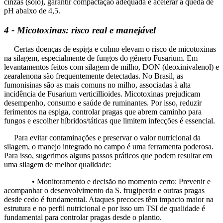
cinzas (solo), garantir compactação adequada e acelerar a queda de
pH abaixo de 4,5.
4 - Micotoxinas: risco real e manejável
Certas doenças de espiga e colmo elevam o risco de micotoxinas
na silagem, especialmente de fungos do gênero Fusarium. Em
levantamentos feitos com silagem de milho, DON (deoxinivalenol) e
zearalenona são frequentemente detectadas. No Brasil, as
fumonisinas são as mais comuns no milho, associadas à alta
incidência de Fusarium verticillioides. Micotoxinas prejudicam
desempenho, consumo e saúde de ruminantes. Por isso, reduzir
ferimentos na espiga, controlar pragas que abrem caminho para
fungos e escolher híbridos/táticas que limitem infecções é essencial.
Para evitar contaminações e preservar o valor nutricional da
silagem, o manejo integrado no campo é uma ferramenta poderosa.
Para isso, sugerimos alguns passos práticos que podem resultar em
uma silagem de melhor qualidade:
• Monitoramento e decisão no momento certo: Prevenir e
acompanhar o desenvolvimento da S. frugiperda e outras pragas
desde cedo é fundamental. Ataques precoces têm impacto maior na
estrutura e no perfil nutricional e por isso um TSI de qualidade é
fundamental para controlar pragas desde o plantio.