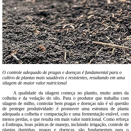
O controle adequado de pragas e doenças é fundamental para o
cultivo de plantas mais saudáveis e resistentes, resultando em uma
silagem de maior valor nutricional
A qualidade da silagem começa no plantio, muito antes da
colheita e da vedação do silo. Para o produtor que trabalha com
silagem de milho, controlar bem pragas e doenças não é só questão
de proteger produtividade: é promover uma estrutura de planta
adequada a colheita e compactação e uma fermentação estável, com
menos perdas, o que resulta em mais valor nutricional. Como reforça
a Embrapa, boas práticas de manejo, incluindo irrigação, controle de
plantas daninhas, pragas e doenças, são fundamentais para o