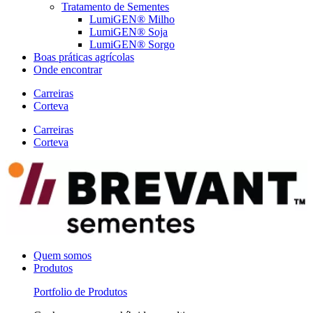
Tratamento de Sementes
LumiGEN® Milho
LumiGEN® Soja
LumiGEN® Sorgo
Boas práticas agrícolas
Onde encontrar
Carreiras
Corteva
Carreiras
Corteva
Quem somos
Produtos
Portfolio de Produtos