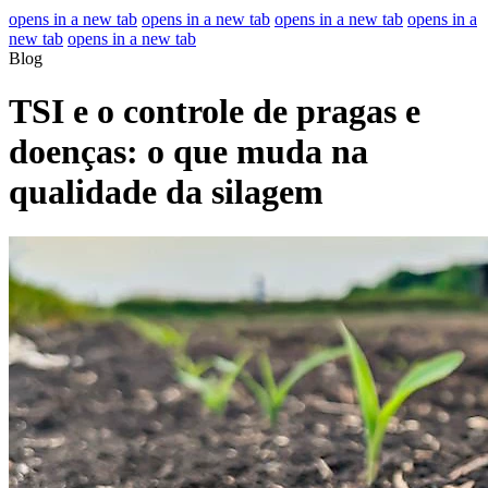
opens in a new tab
opens in a new tab
opens in a new tab
opens in a
new tab
opens in a new tab
Blog
TSI e o controle de pragas e
doenças: o que muda na
qualidade da silagem