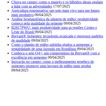
Chuva no campo: como o manejo e os híbridos ideais ajudam
a lidar com as adversidades
17/07/2025
Agricultura regenerativa: um solo mais vivo para um futuro
mais produtivo
09/04/2025
Análise bromatológica da silagem de milho: produtividade
começa pela qualidade da semente
09/04/2025
B2817PWU: mais produtividade para as regiões Centro e
Leste do Brasil
09/04/2025
Brevant® Sementes: tecnologia avançada e rigorosos padrões
de qualidade
09/04/2025
Como o plantio de milho safrinha ajudou a aumentar a
rentabilidade de uma fazenda em Rondônia
09/04/2025
Conheça o selo Q4+: um compromisso da Brevant® com a
excelência em sementes
09/04/2025
Inovação no campo: como o melhoramento genético de
sementes promove uma lavoura de milho mais produt
09/04/2025