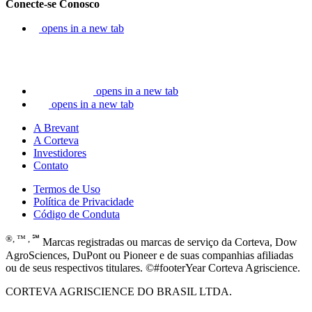
Conecte-se Conosco
opens in a new tab
opens in a new tab
opens in a new tab
A Brevant
A Corteva
Investidores
Contato
Termos de Uso
Política de Privacidade
Código de Conduta
®, ™ , ℠
Marcas registradas ou marcas de serviço da Corteva, Dow
AgroSciences, DuPont ou Pioneer e de suas companhias afiliadas
ou de seus respectivos titulares. ©#footerYear Corteva Agriscience.
CORTEVA AGRISCIENCE DO BRASIL LTDA.