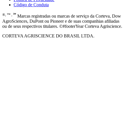
Código de Conduta
®, ™ , ℠
Marcas registradas ou marcas de serviço da Corteva, Dow
AgroSciences, DuPont ou Pioneer e de suas companhias afiliadas
ou de seus respectivos titulares. ©#footerYear Corteva Agriscience.
CORTEVA AGRISCIENCE DO BRASIL LTDA.