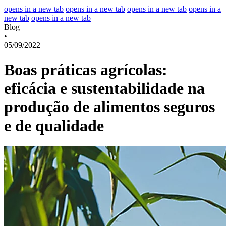
opens in a new tab
opens in a new tab
opens in a new tab
opens in a
new tab
opens in a new tab
Blog
•
05/09/2022
Boas práticas agrícolas:
eficácia e sustentabilidade na
produção de alimentos seguros
e de qualidade