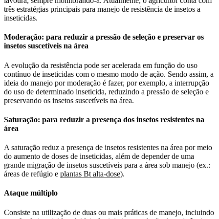
lavoura, sempre monitorando-a. Atualmente, o agricultor conta com
três estratégias principais para manejo de resistência de insetos a
inseticidas.
Moderação: para reduzir a pressão de seleção e preservar os
insetos suscetíveis na área
A evolução da resistência pode ser acelerada em função do uso
contínuo de inseticidas com o mesmo modo de ação. Sendo assim, a
ideia do manejo por moderação é fazer, por exemplo, a interrupção
do uso de determinado inseticida, reduzindo a pressão de seleção e
preservando os insetos suscetíveis na área.
Saturação: para reduzir a presença dos insetos resistentes na
área
A saturação reduz a presença de insetos resistentes na área por meio
do aumento de doses de inseticidas, além de depender de uma
grande migração de insetos suscetíveis para a área sob manejo (ex.:
áreas de refúgio e
plantas Bt alta-dose
).
Ataque múltiplo
Consiste na utilização de duas ou mais práticas de manejo, incluindo