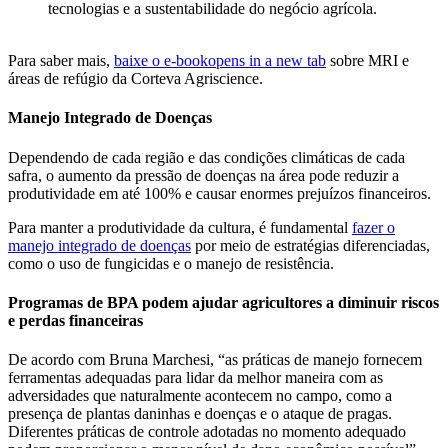
tecnologias e a sustentabilidade do negócio agrícola.
Para saber mais,
baixe o e-book
opens in a new tab
sobre MRI e
áreas de refúgio da Corteva Agriscience.
Manejo Integrado de Doenças
Dependendo de cada região e das condições climáticas de cada
safra, o aumento da pressão de doenças na área pode reduzir a
produtividade em até 100% e causar enormes prejuízos financeiros.
Para manter a produtividade da cultura, é fundamental
fazer o
manejo integrado de doenças
por meio de estratégias diferenciadas,
como o uso de fungicidas e o manejo de resistência.
Programas de BPA podem ajudar agricultores a diminuir riscos
e perdas financeiras
De acordo com Bruna Marchesi, “as práticas de manejo fornecem
ferramentas adequadas para lidar da melhor maneira com as
adversidades que naturalmente acontecem no campo, como a
presença de plantas daninhas e doenças e o ataque de pragas.
Diferentes práticas de controle adotadas no momento adequado