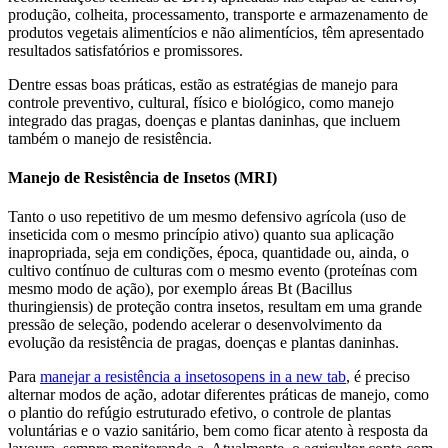
produção, colheita, processamento, transporte e armazenamento de
produtos vegetais alimentícios e não alimentícios, têm apresentado
resultados satisfatórios e promissores.
Dentre essas boas práticas, estão as estratégias de manejo para
controle preventivo, cultural, físico e biológico, como manejo
integrado das pragas, doenças e plantas daninhas, que incluem
também o manejo de resistência.
Manejo de Resistência de Insetos (MRI)
Tanto o uso repetitivo de um mesmo defensivo agrícola (uso de
inseticida com o mesmo princípio ativo) quanto sua aplicação
inapropriada, seja em condições, época, quantidade ou, ainda, o
cultivo contínuo de culturas com o mesmo evento (proteínas com
mesmo modo de ação), por exemplo áreas Bt (Bacillus
thuringiensis) de proteção contra insetos, resultam em uma grande
pressão de seleção, podendo acelerar o desenvolvimento da
evolução da resistência de pragas, doenças e plantas daninhas.
Para
manejar a resistência a insetos
opens in a new tab
, é preciso
alternar modos de ação, adotar diferentes práticas de manejo, como
o plantio do refúgio estruturado efetivo, o controle de plantas
voluntárias e o vazio sanitário, bem como ficar atento à resposta da