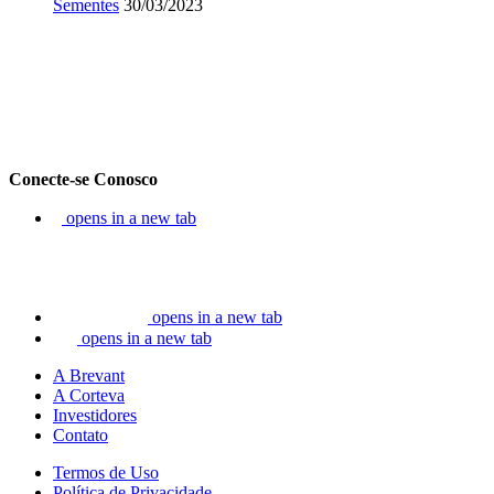
Sementes
30/03/2023
Conecte-se Conosco
opens in a new tab
opens in a new tab
opens in a new tab
A Brevant
A Corteva
Investidores
Contato
Termos de Uso
Política de Privacidade