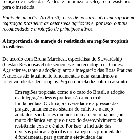
rotação de inseticidas. A ideia é minimizar a seleção da resistência
para o inseticida.
Ponto de atenção: No Brasil, o uso de misturas não tem suporte na
legislação brasileira de defensivos agrícolas e, por isso, o mais
recomendado é a rotação de princípios ativos.
A importância do manejo de resistência em regiões tropicais
brasileiras
De acordo com Bruna Marchesi, especialista de Stewardship
(Gestão Responsável) de sementes e biotecnologia na Corteva
Agrisciense, tanto a adoção quanto a integração das Boas Práticas
Agrícolas são igualmente fundamentais para garantirmos a
longevidade das tecnologias. Veja o que ela diz sobre o assunto:
Em regiões tropicais, como é o caso do Brasil, a adoção
e a integração dessas práticas são ainda mais
fundamentais. O clima, a diversidade e a pressão das
pragas, juntamente ao sistema de cultivo e manejo
adotados, são fatores que nos colocam em uma posição
muito dinâmica em que o risco do desenvolvimento da
resistência existe e é alto. Por isso, a inclusão das
diversas práticas agrícolas no manejo das propriedades
é fundamental para garantir a efetividade das