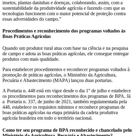
insetos, plantas daninhas e doenças, colaborando, assim, com a
sustentabilidade da produtividade agrícola e fazendo com que as
tecnologias funcionem com o maior potencial de proteção contra
essas adversidades do campo.”
Procedimentos e reconhecimento dos programas voltados às
Boas Práticas Agrícolas
Quando um produtor rural atua com base na ciência e na pesquisa
de campo e adota as boas práticas agrícolas, ele consegue entregar
produtos com mais qualidade.
Para estabelecer procedimentos e reconhecer programas voltados à
promoção de práticas agrícolas, o Ministério da Agricultura,
Pecuária e Abastecimento (MAPA) lançou duas portarias.
A Portaria n. 448 está em vigor desde o dia 1° de julho e estabelece
os procedimentos para reconhecimentos dos programas de BPA. Já
a Portaria n. 337, de junho de 2021, também regulamentada pela
448, estabelece os requisitos mínimos e reconhece programas de
boas práticas agrícolas na etapa primária da cadeia produtiva
agrícola brasileira em todo o território nacional.
Como ter seu programa de BPA reconhecido e chancelado pelo
Ministério da Agricultura, Pecuária e Abastecimento?