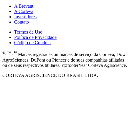
A Brevant
A Corteva
Investidores
Contato
Termos de Uso
Política de Privacidade
Código de Conduta
®, ™ , ℠
Marcas registradas ou marcas de serviço da Corteva, Dow
AgroSciences, DuPont ou Pioneer e de suas companhias afiliadas
ou de seus respectivos titulares. ©#footerYear Corteva Agriscience.
CORTEVA AGRISCIENCE DO BRASIL LTDA.