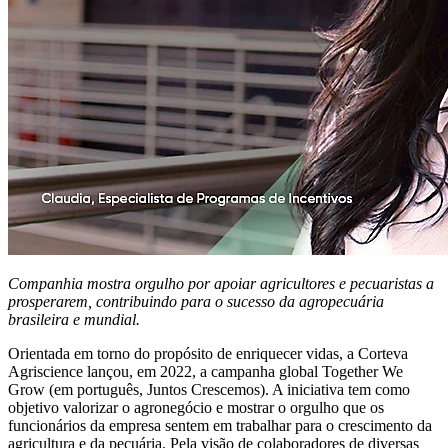
Companhia mostra orgulho por apoiar agricultores e pecuaristas a
prosperarem, contribuindo para o sucesso da agropecuária
brasileira e mundial.
Orientada em torno do propósito de enriquecer vidas, a Corteva
Agriscience lançou, em 2022, a campanha global Together We
Grow (em português, Juntos Crescemos). A iniciativa tem como
objetivo valorizar o agronegócio e mostrar o orgulho que os
funcionários da empresa sentem em trabalhar para o crescimento da
agricultura e da pecuária. Pela visão de colaboradores de diversas