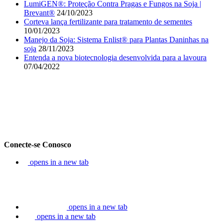
LumiGEN®: Proteção Contra Pragas e Fungos na Soja |
Brevant®
24/10/2023
Corteva lança fertilizante para tratamento de sementes
10/01/2023
Manejo da Soja: Sistema Enlist® para Plantas Daninhas na
soja
28/11/2023
Entenda a nova biotecnologia desenvolvida para a lavoura
07/04/2022
Conecte-se Conosco
opens in a new tab
opens in a new tab
opens in a new tab