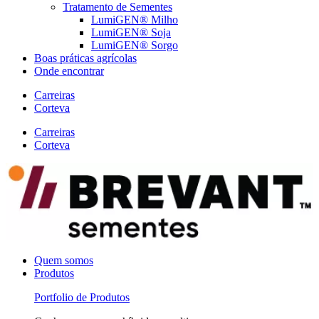
Tratamento de Sementes
LumiGEN® Milho
LumiGEN® Soja
LumiGEN® Sorgo
Boas práticas agrícolas
Onde encontrar
Carreiras
Corteva
Carreiras
Corteva
Quem somos
Produtos
Portfolio de Produtos