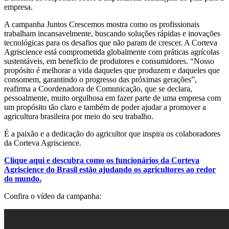
empresa.
A campanha Juntos Crescemos mostra como os profissionais
trabalham incansavelmente, buscando soluções rápidas e inovações
tecnológicas para os desafios que não param de crescer. A Corteva
Agriscience está comprometida globalmente com práticas agrícolas
sustentáveis, em benefício de produtores e consumidores. “Nosso
propósito é melhorar a vida daqueles que produzem e daqueles que
consomem, garantindo o progresso das próximas gerações”,
reafirma a Coordenadora de Comunicação, que se declara,
pessoalmente, muito orgulhosa em fazer parte de uma empresa com
um propósito tão claro e também de poder ajudar a promover a
agricultura brasileira por meio do seu trabalho.
É a paixão e a dedicação do agricultor que inspira os colaboradores
da Corteva Agriscience.
Clique aqui e descubra como os funcionários da
Corteva
Agriscience do Brasil estão ajudando os agricultores ao redor
do mundo.
Confira o vídeo da campanha: