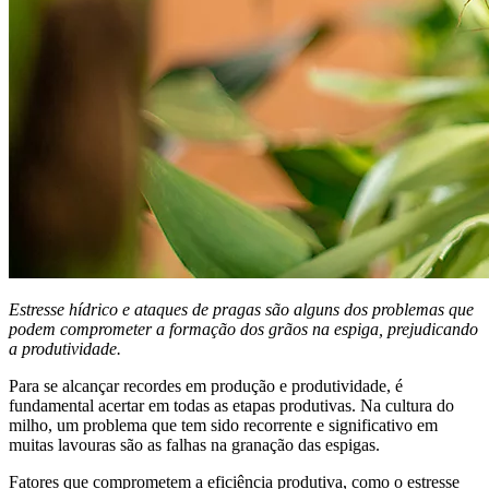
Estresse hídrico e ataques de pragas são alguns dos problemas que
podem comprometer a formação dos grãos na espiga, prejudicando
a produtividade.
Para se alcançar recordes em produção e produtividade, é
fundamental acertar em todas as etapas produtivas. Na cultura do
milho, um problema que tem sido recorrente e significativo em
muitas lavouras são as falhas na granação das espigas.
Fatores que comprometem a eficiência produtiva, como o estresse