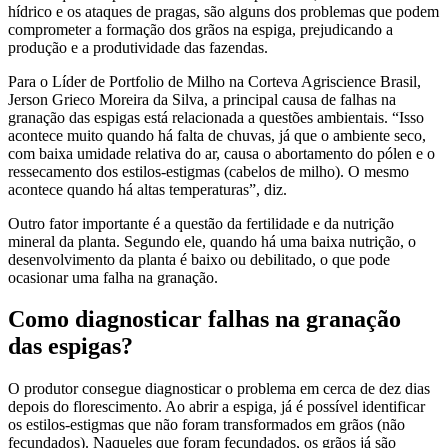
hídrico e os ataques de pragas, são alguns dos problemas que podem
comprometer a formação dos grãos na espiga, prejudicando a
produção e a produtividade das fazendas.
Para o Líder de Portfolio de Milho na Corteva Agriscience Brasil,
Jerson Grieco Moreira da Silva, a principal causa de falhas na
granação das espigas está relacionada a questões ambientais. “Isso
acontece muito quando há falta de chuvas, já que o ambiente seco,
com baixa umidade relativa do ar, causa o abortamento do pólen e o
ressecamento dos estilos-estigmas (cabelos de milho). O mesmo
acontece quando há altas temperaturas”, diz.
Outro fator importante é a questão da fertilidade e da nutrição
mineral da planta. Segundo ele, quando há uma baixa nutrição, o
desenvolvimento da planta é baixo ou debilitado, o que pode
ocasionar uma falha na granação.
Como diagnosticar falhas na granação
das espigas?
O produtor consegue diagnosticar o problema em cerca de dez dias
depois do florescimento. Ao abrir a espiga, já é possível identificar
os estilos-estigmas que não foram transformados em grãos (não
fecundados). Naqueles que foram fecundados, os grãos já são