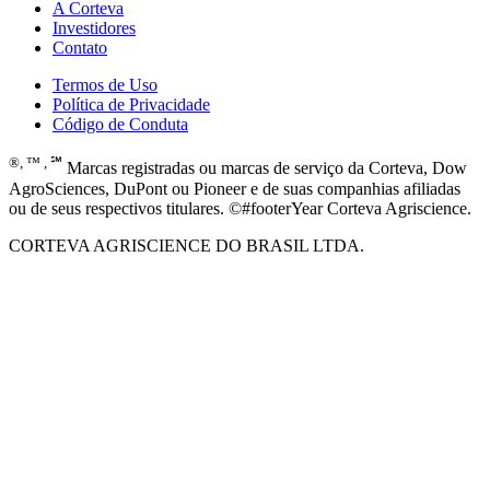
A Corteva
Investidores
Contato
Termos de Uso
Política de Privacidade
Código de Conduta
®, ™ , ℠
Marcas registradas ou marcas de serviço da Corteva, Dow
AgroSciences, DuPont ou Pioneer e de suas companhias afiliadas
ou de seus respectivos titulares. ©#footerYear Corteva Agriscience.
CORTEVA AGRISCIENCE DO BRASIL LTDA.