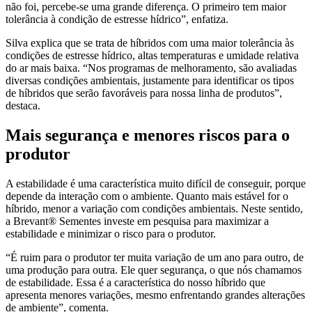
não foi, percebe-se uma grande diferença. O primeiro tem maior
tolerância à condição de estresse hídrico”, enfatiza.
Silva explica que se trata de híbridos com uma maior tolerância às
condições de estresse hídrico, altas temperaturas e umidade relativa
do ar mais baixa. “Nos programas de melhoramento, são avaliadas
diversas condições ambientais, justamente para identificar os tipos
de híbridos que serão favoráveis para nossa linha de produtos”,
destaca.
Mais segurança e menores riscos para o
produtor
A estabilidade é uma característica muito difícil de conseguir, porque
depende da interação com o ambiente. Quanto mais estável for o
híbrido, menor a variação com condições ambientais. Neste sentido,
a Brevant® Sementes investe em pesquisa para maximizar a
estabilidade e minimizar o risco para o produtor.
“É ruim para o produtor ter muita variação de um ano para outro, de
uma produção para outra. Ele quer segurança, o que nós chamamos
de estabilidade. Essa é a característica do nosso híbrido que
apresenta menores variações, mesmo enfrentando grandes alterações
de ambiente”, comenta.