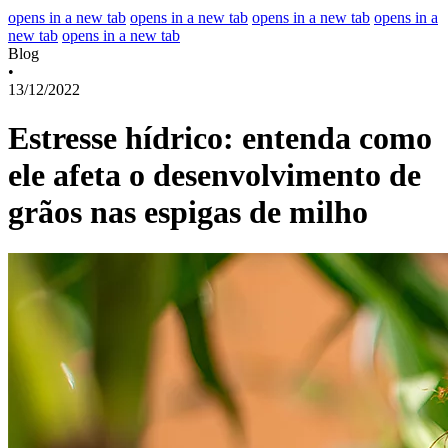
opens in a new tab
opens in a new tab
opens in a new tab
opens in a
new tab
opens in a new tab
Blog
•
13/12/2022
Estresse hídrico: entenda como
ele afeta o desenvolvimento de
grãos nas espigas de milho