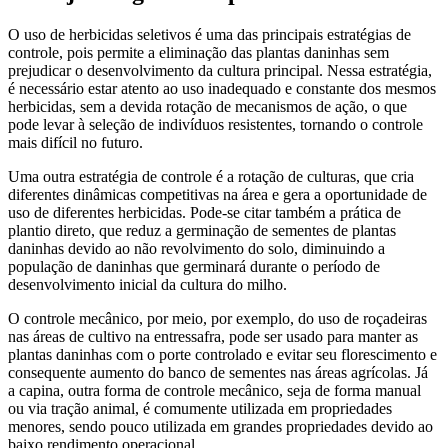
O uso de herbicidas seletivos é uma das principais estratégias de
controle, pois permite a eliminação das plantas daninhas sem
prejudicar o desenvolvimento da cultura principal. Nessa estratégia,
é necessário estar atento ao uso inadequado e constante dos mesmos
herbicidas, sem a devida rotação de mecanismos de ação, o que
pode levar à seleção de indivíduos resistentes, tornando o controle
mais difícil no futuro.
Uma outra estratégia de controle é a rotação de culturas, que cria
diferentes dinâmicas competitivas na área e gera a oportunidade de
uso de diferentes herbicidas. Pode-se citar também a prática de
plantio direto, que reduz a germinação de sementes de plantas
daninhas devido ao não revolvimento do solo, diminuindo a
população de daninhas que germinará durante o período de
desenvolvimento inicial da cultura do milho.
O controle mecânico, por meio, por exemplo, do uso de roçadeiras
nas áreas de cultivo na entressafra, pode ser usado para manter as
plantas daninhas com o porte controlado e evitar seu florescimento e
consequente aumento do banco de sementes nas áreas agrícolas. Já
a capina, outra forma de controle mecânico, seja de forma manual
ou via tração animal, é comumente utilizada em propriedades
menores, sendo pouco utilizada em grandes propriedades devido ao
baixo rendimento operacional.