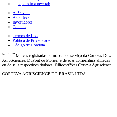
opens in a new tab
A Brevant
A Corteva
Investidores
Contato
Termos de Uso
Política de Privacidade
Código de Conduta
®, ™ , ℠
Marcas registradas ou marcas de serviço da Corteva, Dow
AgroSciences, DuPont ou Pioneer e de suas companhias afiliadas
ou de seus respectivos titulares. ©#footerYear Corteva Agriscience.
CORTEVA AGRISCIENCE DO BRASIL LTDA.