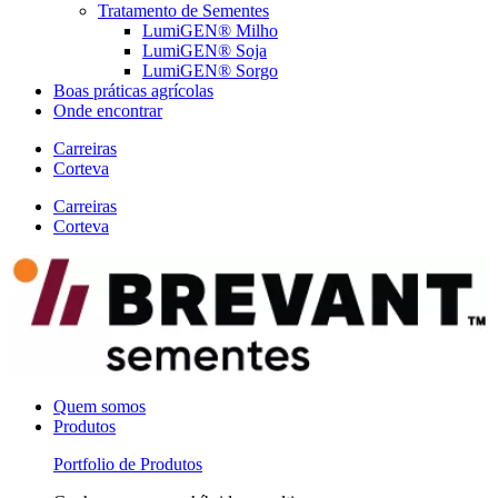
Tratamento de Sementes
LumiGEN® Milho
LumiGEN® Soja
LumiGEN® Sorgo
Boas práticas agrícolas
Onde encontrar
Carreiras
Corteva
Carreiras
Corteva
Quem somos
Produtos
Portfolio de Produtos