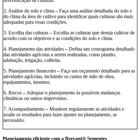
diversificação de culturas.
2. Análise do solo e clima
–
Faça uma análise detalhada do solo e
do clima da área de cultivo para identificar quais culturas são mais
adequadas para essas condições.
3. Escolha das culturas
–
Escolha as culturas que deseja cultivar de
acordo com os objetivos e as condições do solo e clima.
4. Planejamento das atividades
–
Defina um cronograma detalhado
das atividades agrícolas a serem realizadas, como plantio,
adubação, irrigação, colheita.
5. Planejamento financeiro
–
Faça um orçamento detalhado para as
atividades agrícolas, incluindo os custos de mão de obra,
equipamentos, insumos.
6. Riscos
–
Adequar o planejamento às possíveis mudanças
climáticas ou outros imprevistos.
7. Acompanhamento
–
Monitore regularmente as atividades e
avalie os resultados para fazer ajustes no planejamento, se
necessário.
Planejamento eficiente com a Brevant® Sementes