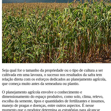
Seja qual for o tamanho da propriedade ou o tipo de cultura a ser
cultivada em uma lavoura, o sucesso nos resultados da safra tem
relação direta com os esforços dedicados ao planejamento agrícola,
que começa muito antes da semeadura ou plantio.
O planejamento agrícola envolve o conhecimento e
dimensionamento do espaço produtivo, como solo, clima, relevo,
escolha da semente, tipos e quantidades de fertilizantes e insumos,
manejo de pragas e doenças, entre outros aspectos. É nesse
momento que o produtor determina as estratégias para alcançar