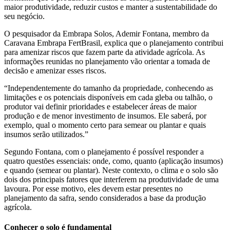
maior produtividade, reduzir custos e manter a sustentabilidade do
seu negócio.
O pesquisador da Embrapa Solos, Ademir Fontana, membro da
Caravana Embrapa FertBrasil, explica que o planejamento contribui
para amenizar riscos que fazem parte da atividade agrícola. As
informações reunidas no planejamento vão orientar a tomada de
decisão e amenizar esses riscos.
“Independentemente do tamanho da propriedade, conhecendo as
limitações e os potenciais disponíveis em cada gleba ou talhão, o
produtor vai definir prioridades e estabelecer áreas de maior
produção e de menor investimento de insumos. Ele saberá, por
exemplo, qual o momento certo para semear ou plantar e quais
insumos serão utilizados.”
Segundo Fontana, com o planejamento é possível responder a
quatro questões essenciais: onde, como, quanto (aplicação insumos)
e quando (semear ou plantar). Neste contexto, o clima e o solo são
dois dos principais fatores que interferem na produtividade de uma
lavoura. Por esse motivo, eles devem estar presentes no
planejamento da safra, sendo considerados a base da produção
agrícola.
Conhecer o solo é fundamental