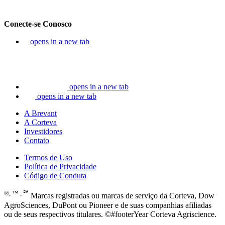
Conecte-se Conosco
opens in a new tab
opens in a new tab
opens in a new tab
A Brevant
A Corteva
Investidores
Contato
Termos de Uso
Política de Privacidade
Código de Conduta
®, ™ , ℠
Marcas registradas ou marcas de serviço da Corteva, Dow
AgroSciences, DuPont ou Pioneer e de suas companhias afiliadas
ou de seus respectivos titulares. ©#footerYear Corteva Agriscience.