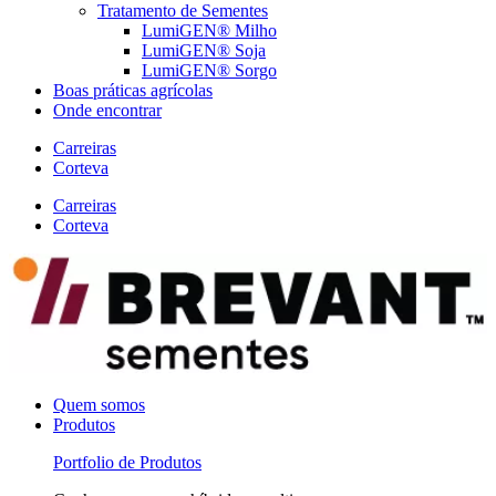
Tratamento de Sementes
LumiGEN® Milho
LumiGEN® Soja
LumiGEN® Sorgo
Boas práticas agrícolas
Onde encontrar
Carreiras
Corteva
Carreiras
Corteva
Quem somos
Produtos
Portfolio de Produtos