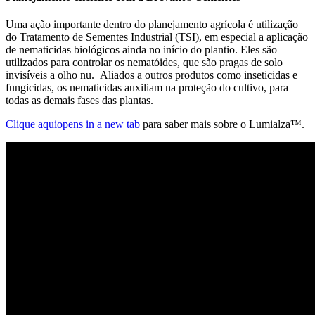
Uma ação importante dentro do planejamento agrícola é utilização
do Tratamento de Sementes Industrial (TSI), em especial a aplicação
de nematicidas biológicos ainda no início do plantio. Eles são
utilizados para controlar os nematóides, que são pragas de solo
invisíveis a olho nu. Aliados a outros produtos como inseticidas e
fungicidas, os nematicidas auxiliam na proteção do cultivo, para
todas as demais fases das plantas.
Clique aqui
opens in a new tab
para saber mais sobre o Lumialza™.