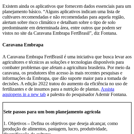
Existem ainda os aplicativos que fornecem dados essenciais para um
planejamento básico. “Alguns aplicativos indicam uma lista de
cultivares recomendadas e não recomendadas para aquela região,
alertam sobre risco climático e detalham sobre o tipo de solo
predominante em determinada área, entre outros que podem ser
vistos no site da Caravana Embrapa FertBrasil”, diz Fontana.
Caravana Embrapa
A Caravana Embrapa FertBrasil é uma iniciativa que busca levar aos
agricultores e técnicos as soluções e tecnologias disponíveis para
combater problemas que afetam a agricultura brasileira. Por meio da
caravana, os produtores têm acesso às mais recentes pesquisas e
informações da Embrapa, que dão suporte maior para a tomada de
decisões. A edição 2022 tratou do aumento da eficiência no uso de
fertilizantes e de insumos para a nutrição de plantas.
Assista
aqui
opens in a new tab
a palestra do pesquisador Ademir Fontana.
Sete passos para um bom planejamento agrícola
1. Objetivos
–
Defina os objetivos que deseja alcançar, como
produção de alimentos, pastagem, lucro, produtividade,