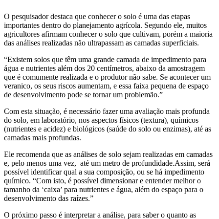
O pesquisador destaca que conhecer o solo é uma das etapas
importantes dentro do planejamento agrícola. Segundo ele, muitos
agricultores afirmam conhecer o solo que cultivam, porém a maioria
das análises realizadas não ultrapassam as camadas superficiais.
“Existem solos que têm uma grande camada de impedimento para
água e nutrientes além dos 20 centímetros, abaixo da amostragem
que é comumente realizada e o produtor não sabe. Se acontecer um
veranico, os seus riscos aumentam, e essa faixa pequena de espaço
de desenvolvimento pode se tornar um problemão.”
Com esta situação, é necessário fazer uma avaliação mais profunda
do solo, em laboratório, nos aspectos físicos (textura), químicos
(nutrientes e acidez) e biológicos (saúde do solo ou enzimas), até as
camadas mais profundas.
Ele recomenda que as análises de solo sejam realizadas em camadas
e, pelo menos uma vez, até um metro de profundidade.Assim, será
possível identificar qual a sua composição, ou se há impedimento
químico. “Com isto, é possível dimensionar e entender melhor o
tamanho da ‘caixa’ para nutrientes e água, além do espaço para o
desenvolvimento das raízes.”
O próximo passo é interpretar a análise, para saber o quanto as