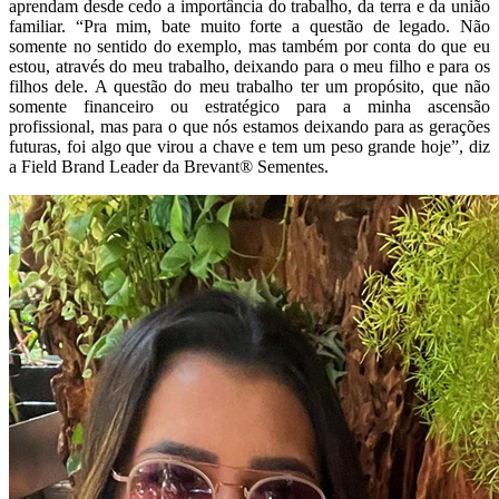
aprendam desde cedo a importância do trabalho, da terra e da união
familiar. “Pra mim, bate muito forte a questão de legado. Não
somente no sentido do exemplo, mas também por conta do que eu
estou, através do meu trabalho, deixando para o meu filho e para os
filhos dele. A questão do meu trabalho ter um propósito, que não
somente financeiro ou estratégico para a minha ascensão
profissional, mas para o que nós estamos deixando para as gerações
futuras, foi algo que virou a chave e tem um peso grande hoje”, diz
a Field Brand Leader da Brevant®️ Sementes.