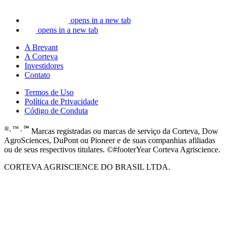
opens in a new tab
opens in a new tab
A Brevant
A Corteva
Investidores
Contato
Termos de Uso
Política de Privacidade
Código de Conduta
®, ™ , ℠
Marcas registradas ou marcas de serviço da Corteva, Dow
AgroSciences, DuPont ou Pioneer e de suas companhias afiliadas
ou de seus respectivos titulares. ©#footerYear Corteva Agriscience.
CORTEVA AGRISCIENCE DO BRASIL LTDA.