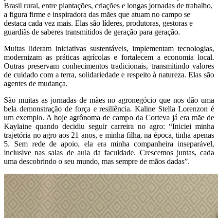
Brasil rural, entre plantações, criações e longas jornadas de trabalho,
a figura firme e inspiradora das mães que atuam no campo se
destaca cada vez mais. Elas são líderes, produtoras, gestoras e
guardiãs de saberes transmitidos de geração para geração.
Muitas lideram iniciativas sustentáveis, implementam tecnologias,
modernizam as práticas agrícolas e fortalecem a economia local.
Outras preservam conhecimentos tradicionais, transmitindo valores
de cuidado com a terra, solidariedade e respeito à natureza. Elas são
agentes de mudança.
São muitas as jornadas de mães no agronegócio que nos dão uma
bela demonstração de força e resiliência. Kaline Stella Lorenzon é
um exemplo. A hoje agrônoma de campo da Corteva já era mãe de
Kaylaine quando decidiu seguir carreira no agro: “Iniciei minha
trajetória no agro aos 21 anos, e minha filha, na época, tinha apenas
5. Sem rede de apoio, ela era minha companheira inseparável,
inclusive nas salas de aula da faculdade. Crescemos juntas, cada
uma descobrindo o seu mundo, mas sempre de mãos dadas”.