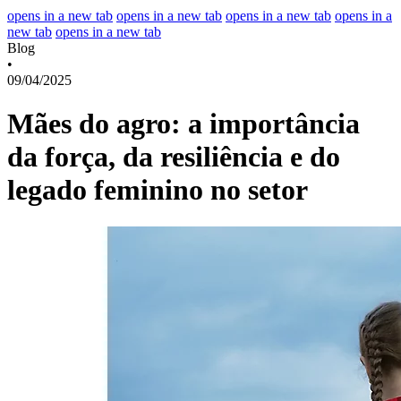
opens in a new tab
opens in a new tab
opens in a new tab
opens in a
new tab
opens in a new tab
Blog
•
09/04/2025
Mães do agro: a importância
da força, da resiliência e do
legado feminino no setor