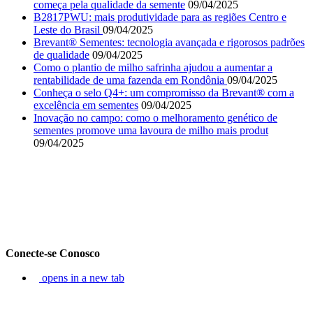
começa pela qualidade da semente
09/04/2025
B2817PWU: mais produtividade para as regiões Centro e
Leste do Brasil
09/04/2025
Brevant® Sementes: tecnologia avançada e rigorosos padrões
de qualidade
09/04/2025
Como o plantio de milho safrinha ajudou a aumentar a
rentabilidade de uma fazenda em Rondônia
09/04/2025
Conheça o selo Q4+: um compromisso da Brevant® com a
excelência em sementes
09/04/2025
Inovação no campo: como o melhoramento genético de
sementes promove uma lavoura de milho mais produt
09/04/2025
Conecte-se Conosco
opens in a new tab