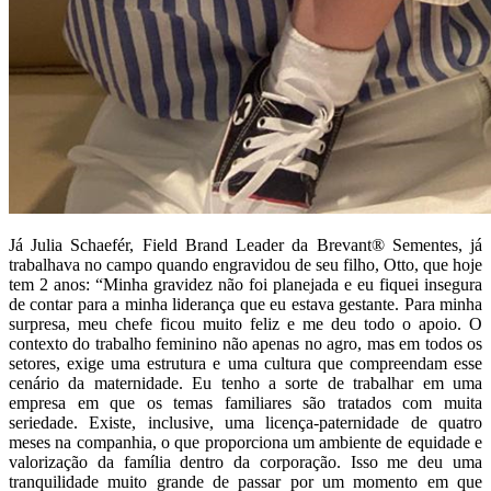
Já Julia Schaefér, Field Brand Leader da Brevant®️ Sementes, já
trabalhava no campo quando engravidou de seu filho, Otto, que hoje
tem 2 anos: “Minha gravidez não foi planejada e eu fiquei insegura
de contar para a minha liderança que eu estava gestante. Para minha
surpresa, meu chefe ficou muito feliz e me deu todo o apoio. O
contexto do trabalho feminino não apenas no agro, mas em todos os
setores, exige uma estrutura e uma cultura que compreendam esse
cenário da maternidade. Eu tenho a sorte de trabalhar em uma
empresa em que os temas familiares são tratados com muita
seriedade. Existe, inclusive, uma licença-paternidade de quatro
meses na companhia, o que proporciona um ambiente de equidade e
valorização da família dentro da corporação. Isso me deu uma
tranquilidade muito grande de passar por um momento em que