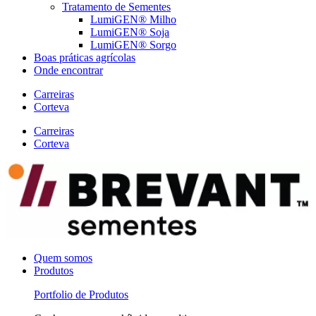
Tratamento de Sementes
LumiGEN® Milho
LumiGEN® Soja
LumiGEN® Sorgo
Boas práticas agrícolas
Onde encontrar
Carreiras
Corteva
Carreiras
Corteva
Quem somos
Produtos
Portfolio de Produtos