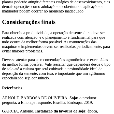
plantas poderão atingir diferentes estágios de desenvolvimento, e as
demais operações como adubação de cobertura ou aplicação de
maturador podem ocorrer no momento inadequado.
Considerações finais
Para obter boa produtividade, a operação de semeadura deve ser
realizada com atenção, e o planejamento é fundamental para que
tudo ocorra da melhor forma possível. As manutenções das
máquinas e implementos devem ser realizadas periodicamente, para
evitar maiores problemas.
Deve-se atentar para as recomendações agronômicas e executá-las
da melhor forma possível. Vale ressaltar que dependerá desde o tipo
de solo até a cultura que será cultivada a profundidade ideal de
deposição da semente; com isso, é importante que um agrônomo
especializado seja consultado.
Referências
ARNOLD BARBOSA DE OLIVEIRA.
Soja:
o produtor
pergunta, a Embrapa responde. Brasília: Embrapa, 2019.
GARCIA, Antonio.
Instalação da lavoura de soja:
época,