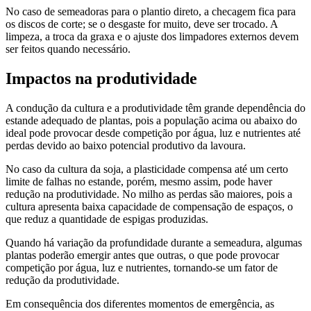
No caso de semeadoras para o plantio direto, a checagem fica para
os discos de corte; se o desgaste for muito, deve ser trocado. A
limpeza, a troca da graxa e o ajuste dos limpadores externos devem
ser feitos quando necessário.
Impactos na produtividade
A condução da cultura e a produtividade têm grande dependência do
estande adequado de plantas, pois a população acima ou abaixo do
ideal pode provocar desde competição por água, luz e nutrientes até
perdas devido ao baixo potencial produtivo da lavoura.
No caso da cultura da soja, a plasticidade compensa até um certo
limite de falhas no estande, porém, mesmo assim, pode haver
redução na produtividade. No milho as perdas são maiores, pois a
cultura apresenta baixa capacidade de compensação de espaços, o
que reduz a quantidade de espigas produzidas.
Quando há variação da profundidade durante a semeadura, algumas
plantas poderão emergir antes que outras, o que pode provocar
competição por água, luz e nutrientes, tornando-se um fator de
redução da produtividade.
Em consequência dos diferentes momentos de emergência, as