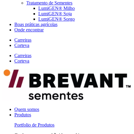
Tratamento de Sementes
LumiGEN® Milho
LumiGEN® Soja
LumiGEN® Sorgo
Boas práticas agrícolas
Onde encontrar
Carreiras
Corteva
Carreiras
Corteva
Quem somos
Produtos
Portfolio de Produtos