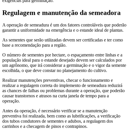
exigências para germinação.
Regulagem e manutenção da semeadora
A operação de semeadura é um dos fatores controláveis que poderão
garantir a uniformidade na emergência e o estande ideal de plantas.
As sementes que serão utilizadas devem ser certificadas e ter como
base a recomendação para a região.
O número de sementes por hectare, o espaçamento entre linhas e a
população ideal para o estande desejado devem ser calculados por
um agrônomo, que irá considerar a germinação e o vigor da semente
escolhida, o que deve constar no planejamento do cultivo.
Realizar manutenções preventivas, checar o funcionamento e
realizar a regulagem correta do implemento de semeadura reduzirá
as chances de falhas ou problemas durante a operação, que poderão
causar transtornos e atrasos na curta janela de tempo para a
operação.
Antes da operação, é necessário verificar se a manutenção
preventiva foi realizada, bem como as lubrificações, a verificação
dos tubos condutores de sementes e adubos, a regulagem dos
carrinhos e a checagem de pinos e contrapinos.