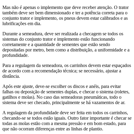
Mas não é apenas o implemento que deve receber atenção. O trator
também deve ser bem dimensionado e ter a potência correta para o
conjunto trator e implemento, os pneus devem estar calibrados e as
lubrificações em dia.
Durante a semeadura, deve ser realizada a checagem se todos os
sistemas do conjunto trator e implemento estão funcionando
corretamente e a quantidade de sementes que estão sendo
depositadas por metro, bem como a distribuição, a uniformidade e a
profundidade.
Para a regulagem da semeadora, os carrinhos devem estar espaçados
de acordo com a recomendação técnica; se necessário, ajustar a
distância.
Após este ajuste, deve-se escolher os discos e anéis, para evitar
falhas ou deposição de sementes duplas, e checar o sistema (roletes,
gatilhos e molas). No caso das semeadoras pneumáticas, todo o
sistema deve ser checado, principalmente se há vazamentos de ar.
A regulagem da profundidade deve ser feita em todos os carrinhos,
checando-se se todos estão iguais. Outro fator importante é checar se
todas as molas estão com a mesma pressão e em bom estado, para
que não ocorram diferenças entre as linhas de plantio.