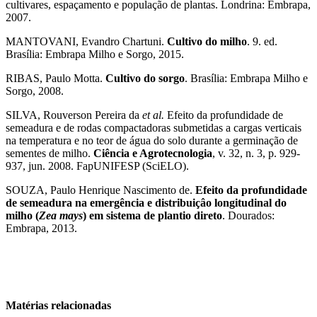
cultivares, espaçamento e população de plantas. Londrina: Embrapa,
2007.
MANTOVANI, Evandro Chartuni.
Cultivo do milho
. 9. ed.
Brasília: Embrapa Milho e Sorgo, 2015.
RIBAS, Paulo Motta.
Cultivo do sorgo
. Brasília: Embrapa Milho e
Sorgo, 2008.
SILVA, Rouverson Pereira da
et al.
Efeito da profundidade de
semeadura e de rodas compactadoras submetidas a cargas verticais
na temperatura e no teor de água do solo durante a germinação de
sementes de milho.
Ciência e Agrotecnologia
, v. 32, n. 3, p. 929-
937, jun. 2008. FapUNIFESP (SciELO).
SOUZA, Paulo Henrique Nascimento de.
Efeito da profundidade
de semeadura na emergência e distribuiçâo longitudinal do
milho (
Zea mays
) em sistema de plantio direto
. Dourados:
Embrapa, 2013.
Matérias relacionadas