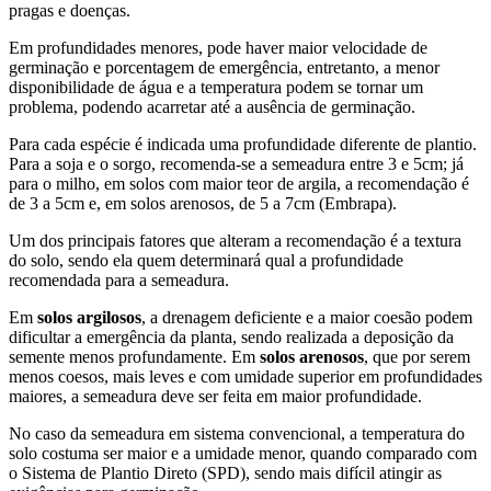
pragas e doenças.
Em profundidades menores, pode haver maior velocidade de
germinação e porcentagem de emergência, entretanto, a menor
disponibilidade de água e a temperatura podem se tornar um
problema, podendo acarretar até a ausência de germinação.
Para cada espécie é indicada uma profundidade diferente de plantio.
Para a soja e o sorgo, recomenda-se a semeadura entre 3 e 5cm; já
para o milho, em solos com maior teor de argila, a recomendação é
de 3 a 5cm e, em solos arenosos, de 5 a 7cm (Embrapa).
Um dos principais fatores que alteram a recomendação é a textura
do solo, sendo ela quem determinará qual a profundidade
recomendada para a semeadura.
Em
solos argilosos
, a drenagem deficiente e a maior coesão podem
dificultar a emergência da planta, sendo realizada a deposição da
semente menos profundamente. Em
solos arenosos
, que por serem
menos coesos, mais leves e com umidade superior em profundidades
maiores, a semeadura deve ser feita em maior profundidade.
No caso da semeadura em sistema convencional, a temperatura do
solo costuma ser maior e a umidade menor, quando comparado com
o Sistema de Plantio Direto (SPD), sendo mais difícil atingir as