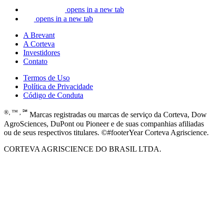
opens in a new tab
opens in a new tab
A Brevant
A Corteva
Investidores
Contato
Termos de Uso
Política de Privacidade
Código de Conduta
®, ™ , ℠
Marcas registradas ou marcas de serviço da Corteva, Dow
AgroSciences, DuPont ou Pioneer e de suas companhias afiliadas
ou de seus respectivos titulares. ©#footerYear Corteva Agriscience.
CORTEVA AGRISCIENCE DO BRASIL LTDA.