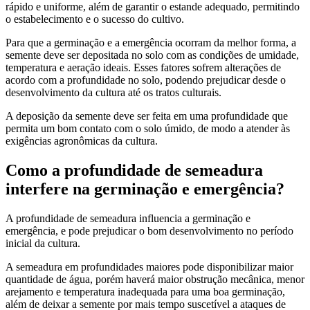
rápido e uniforme, além de garantir o estande adequado, permitindo
o estabelecimento e o sucesso do cultivo.
Para que a germinação e a emergência ocorram da melhor forma, a
semente deve ser depositada no solo com as condições de umidade,
temperatura e aeração ideais. Esses fatores sofrem alterações de
acordo com a profundidade no solo, podendo prejudicar desde o
desenvolvimento da cultura até os tratos culturais.
A deposição da semente deve ser feita em uma profundidade que
permita um bom contato com o solo úmido, de modo a atender às
exigências agronômicas da cultura.
Como a profundidade de semeadura
interfere na germinação e emergência?
A profundidade de semeadura influencia a germinação e
emergência, e pode prejudicar o bom desenvolvimento no período
inicial da cultura.
A semeadura em profundidades maiores pode disponibilizar maior
quantidade de água, porém haverá maior obstrução mecânica, menor
arejamento e temperatura inadequada para uma boa germinação,
além de deixar a semente por mais tempo suscetível a ataques de