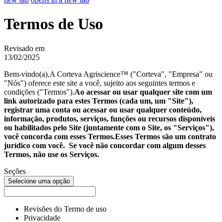
Termos de Uso
Revisado em
13/02/2025
Bem-vindo(a).A Corteva Agriscience™ ("Corteva", "Empresa" ou
"Nós") oferece este site a você, sujeito aos seguintes termos e
condições ("Termos").
Ao acessar ou usar qualquer site com um
link autorizado para estes Termos (cada um, um "Site"),
registrar uma conta ou acessar ou usar qualquer conteúdo,
informação, produtos, serviços, funções ou recursos disponíveis
ou habilitados pelo Site (juntamente com o Site, os "Serviços"),
você concorda com esses Termos.Esses Termos são um contrato
jurídico com você. Se você não concordar com algum desses
Termos, não use os Serviços.
Seções
Selecione uma opção
Revisões do Termo de uso
Privacidade