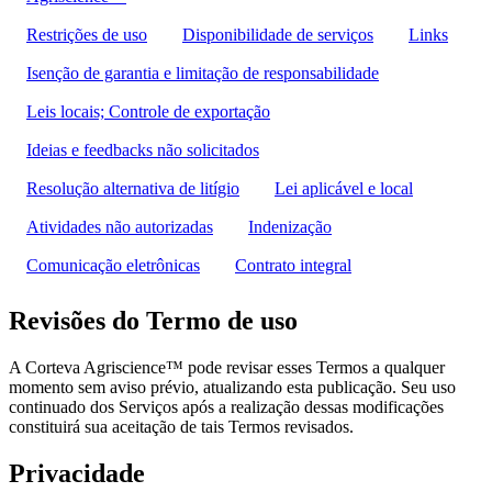
Restrições de uso
Disponibilidade de serviços
Links
Isenção de garantia e limitação de responsabilidade
Leis locais; Controle de exportação
Ideias e feedbacks não solicitados
Resolução alternativa de litígio
Lei aplicável e local
Atividades não autorizadas
Indenização
Comunicação eletrônicas
Contrato integral
Revisões do Termo de uso
A Corteva Agriscience™ pode revisar esses Termos a qualquer
momento sem aviso prévio, atualizando esta publicação. Seu uso
continuado dos Serviços após a realização dessas modificações
constituirá sua aceitação de tais Termos revisados.
Privacidade