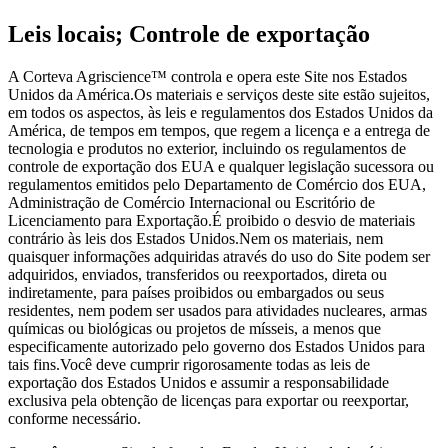
Leis locais; Controle de exportação
A Corteva Agriscience™ controla e opera este Site nos Estados
Unidos da América.Os materiais e serviços deste site estão sujeitos,
em todos os aspectos, às leis e regulamentos dos Estados Unidos da
América, de tempos em tempos, que regem a licença e a entrega de
tecnologia e produtos no exterior, incluindo os regulamentos de
controle de exportação dos EUA e qualquer legislação sucessora ou
regulamentos emitidos pelo Departamento de Comércio dos EUA,
Administração de Comércio Internacional ou Escritório de
Licenciamento para Exportação.É proibido o desvio de materiais
contrário às leis dos Estados Unidos.Nem os materiais, nem
quaisquer informações adquiridas através do uso do Site podem ser
adquiridos, enviados, transferidos ou reexportados, direta ou
indiretamente, para países proibidos ou embargados ou seus
residentes, nem podem ser usados para atividades nucleares, armas
químicas ou biológicas ou projetos de mísseis, a menos que
especificamente autorizado pelo governo dos Estados Unidos para
tais fins.Você deve cumprir rigorosamente todas as leis de
exportação dos Estados Unidos e assumir a responsabilidade
exclusiva pela obtenção de licenças para exportar ou reexportar,
conforme necessário.