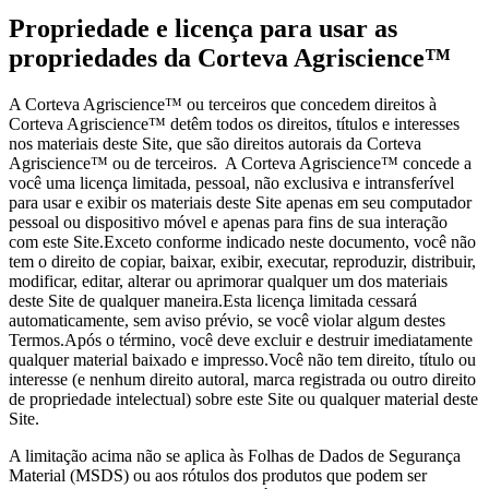
Propriedade e licença para usar as
propriedades da Corteva Agriscience™
A Corteva Agriscience™ ou terceiros que concedem direitos à
Corteva Agriscience™ detêm todos os direitos, títulos e interesses
nos materiais deste Site, que são direitos autorais da Corteva
Agriscience™ ou de terceiros. A Corteva Agriscience™ concede a
você uma licença limitada, pessoal, não exclusiva e intransferível
para usar e exibir os materiais deste Site apenas em seu computador
pessoal ou dispositivo móvel e apenas para fins de sua interação
com este Site.Exceto conforme indicado neste documento, você não
tem o direito de copiar, baixar, exibir, executar, reproduzir, distribuir,
modificar, editar, alterar ou aprimorar qualquer um dos materiais
deste Site de qualquer maneira.Esta licença limitada cessará
automaticamente, sem aviso prévio, se você violar algum destes
Termos.Após o término, você deve excluir e destruir imediatamente
qualquer material baixado e impresso.Você não tem direito, título ou
interesse (e nenhum direito autoral, marca registrada ou outro direito
de propriedade intelectual) sobre este Site ou qualquer material deste
Site.
A limitação acima não se aplica às Folhas de Dados de Segurança
Material (MSDS) ou aos rótulos dos produtos que podem ser