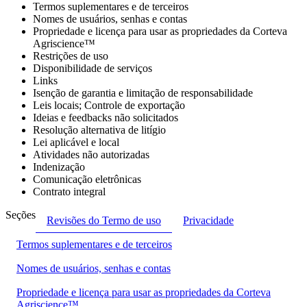
Termos suplementares e de terceiros
Nomes de usuários, senhas e contas
Propriedade e licença para usar as propriedades da Corteva
Agriscience™
Restrições de uso
Disponibilidade de serviços
Links
Isenção de garantia e limitação de responsabilidade
Leis locais; Controle de exportação
Ideias e feedbacks não solicitados
Resolução alternativa de litígio
Lei aplicável e local
Atividades não autorizadas
Indenização
Comunicação eletrônicas
Contrato integral
Seções
Revisões do Termo de uso
Privacidade
Termos suplementares e de terceiros
Nomes de usuários, senhas e contas
Propriedade e licença para usar as propriedades da Corteva
Agriscience™