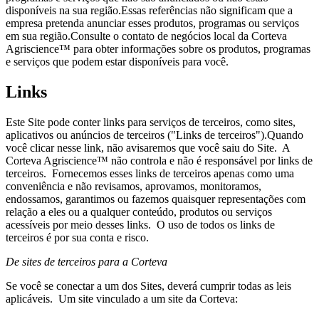
disponíveis na sua região.Essas referências não significam que a
empresa pretenda anunciar esses produtos, programas ou serviços
em sua região.Consulte o contato de negócios local da Corteva
Agriscience™ para obter informações sobre os produtos, programas
e serviços que podem estar disponíveis para você.
Links
Este Site pode conter links para serviços de terceiros, como sites,
aplicativos ou anúncios de terceiros ("Links de terceiros").Quando
você clicar nesse link, não avisaremos que você saiu do Site. A
Corteva Agriscience™ não controla e não é responsável por links de
terceiros. Fornecemos esses links de terceiros apenas como uma
conveniência e não revisamos, aprovamos, monitoramos,
endossamos, garantimos ou fazemos quaisquer representações com
relação a eles ou a qualquer conteúdo, produtos ou serviços
acessíveis por meio desses links. O uso de todos os links de
terceiros é por sua conta e risco.
De sites de terceiros para a Corteva
Se você se conectar a um dos Sites, deverá cumprir todas as leis
aplicáveis. Um site vinculado a um site da Corteva: