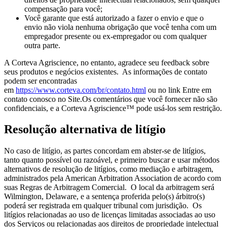
compensação para você;
Você garante que está autorizado a fazer o envio e que o
envio não viola nenhuma obrigação que você tenha com um
empregador presente ou ex-empregador ou com qualquer
outra parte.
A Corteva Agriscience, no entanto, agradece seu feedback sobre
seus produtos e negócios existentes. As informações de contato
podem ser encontradas
em
https://www.corteva.com/br/contato.html
ou no link Entre em
contato conosco no Site.Os comentários que você fornecer não são
confidenciais, e a Corteva Agriscience™ pode usá-los sem restrição.
Resolução alternativa de litígio
No caso de litígio, as partes concordam em abster-se de litígios,
tanto quanto possível ou razoável, e primeiro buscar e usar métodos
alternativos de resolução de litígios, como mediação e arbitragem,
administrados pela American Arbitration Association de acordo com
suas Regras de Arbitragem Comercial. O local da arbitragem será
Wilmington, Delaware, e a sentença proferida pelo(s) árbitro(s)
poderá ser registrada em qualquer tribunal com jurisdição. Os
litígios relacionadas ao uso de licenças limitadas associadas ao uso
dos Serviços ou relacionadas aos direitos de propriedade intelectual