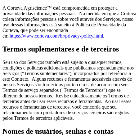
A Corteva Agriscience™ está comprometida em proteger a
privacidade das informações pessoais. Na medida em que a Corteva
coleta informações pessoais sobre você através dos Serviços, nosso
uso dessas informações está sujeito à Política de Privacidade da
Corteva, que pode ser encontrada
em
https://www.corteva.com/br/privacy-policy.html
.
Termos suplementares e de terceiros
Seu uso dos Serviços também está sujeito a quaisquer termos,
condições e políticas adicionais que publicamos separadamente nos
Serviços ("Termos suplementares"), incorporados por referência a
este Contrato. Alguns recursos e ferramentas acessíveis através de
nossos Serviços são fornecidos por terceiros, de acordo com seus
Termos de serviço separados ("Termos de Terceiros") que se
diferem de nossos termos. Revise cuidadosamente os Termos de
terceiros antes de usar esses recursos e ferramentas. Ao usar esses
recursos e ferramentas de terceiros, você concorda que seu
relacionamento com prestadores de serviços terceiros são regidos
pelos Termos de terceiros aplicáveis.
Nomes de usuários, senhas e contas