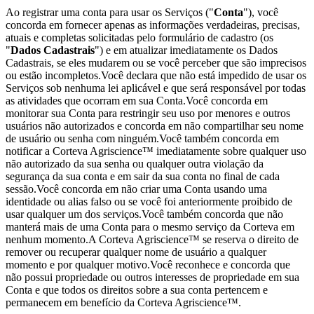
Ao registrar uma conta para usar os Serviços ("
Conta
"), você
concorda em fornecer apenas as informações verdadeiras, precisas,
atuais e completas solicitadas pelo formulário de cadastro (os
"
Dados Cadastrais
") e em atualizar imediatamente os Dados
Cadastrais, se eles mudarem ou se você perceber que são imprecisos
ou estão incompletos.Você declara que não está impedido de usar os
Serviços sob nenhuma lei aplicável e que será responsável por todas
as atividades que ocorram em sua Conta.Você concorda em
monitorar sua Conta para restringir seu uso por menores e outros
usuários não autorizados e concorda em não compartilhar seu nome
de usuário ou senha com ninguém.Você também concorda em
notificar a Corteva Agriscience™ imediatamente sobre qualquer uso
não autorizado da sua senha ou qualquer outra violação da
segurança da sua conta e em sair da sua conta no final de cada
sessão.Você concorda em não criar uma Conta usando uma
identidade ou alias falso ou se você foi anteriormente proibido de
usar qualquer um dos serviços.Você também concorda que não
manterá mais de uma Conta para o mesmo serviço da Corteva em
nenhum momento.A Corteva Agriscience™ se reserva o direito de
remover ou recuperar qualquer nome de usuário a qualquer
momento e por qualquer motivo.Você reconhece e concorda que
não possui propriedade ou outros interesses de propriedade em sua
Conta e que todos os direitos sobre a sua conta pertencem e
permanecem em benefício da Corteva Agriscience™.