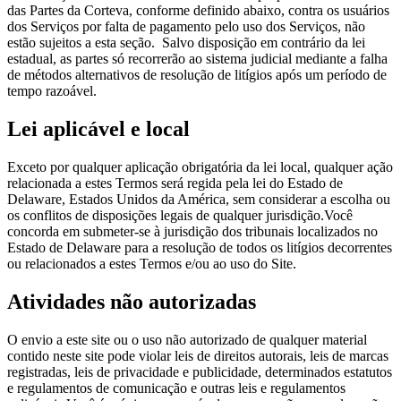
das Partes da Corteva, conforme definido abaixo, contra os usuários
dos Serviços por falta de pagamento pelo uso dos Serviços, não
estão sujeitos a esta seção. Salvo disposição em contrário da lei
estadual, as partes só recorrerão ao sistema judicial mediante a falha
de métodos alternativos de resolução de litígios após um período de
tempo razoável.
Lei aplicável e local
Exceto por qualquer aplicação obrigatória da lei local, qualquer ação
relacionada a estes Termos será regida pela lei do Estado de
Delaware, Estados Unidos da América, sem considerar a escolha ou
os conflitos de disposições legais de qualquer jurisdição.Você
concorda em submeter-se à jurisdição dos tribunais localizados no
Estado de Delaware para a resolução de todos os litígios decorrentes
ou relacionados a estes Termos e/ou ao uso do Site.
Atividades não autorizadas
O envio a este site ou o uso não autorizado de qualquer material
contido neste site pode violar leis de direitos autorais, leis de marcas
registradas, leis de privacidade e publicidade, determinados estatutos
e regulamentos de comunicação e outras leis e regulamentos