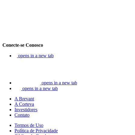
Conecte-se Conosco
opens in a new tab
opens in a new tab
opens in a new tab
A Brevant
A Corteva
Investidores
Contato
Termos de Uso
Política de Privacidade