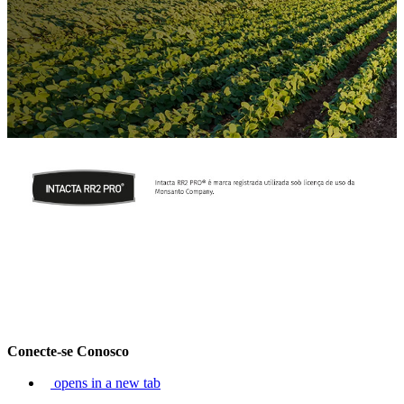
Conecte-se Conosco
opens in a new tab