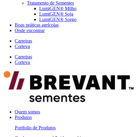
Tratamento de Sementes
LumiGEN® Milho
LumiGEN® Soja
LumiGEN® Sorgo
Boas práticas agrícolas
Onde encontrar
Carreiras
Corteva
Carreiras
Corteva
Quem somos
Produtos
Portfolio de Produtos