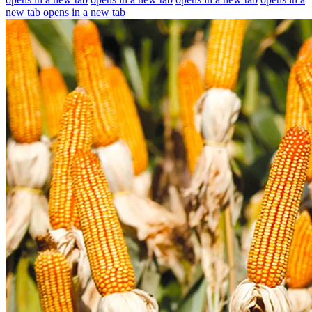
new tab
opens in a new tab