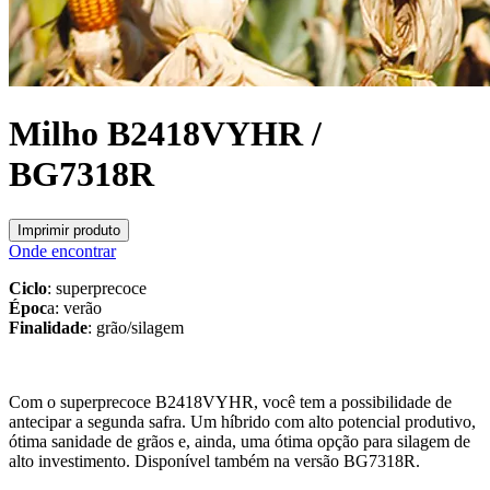
Milho B2418VYHR /
BG7318R
Imprimir produto
Onde encontrar
Ciclo
: superprecoce
Époc
a: verão
Finalidade
: grão/silagem
Com o superprecoce B2418VYHR, você tem a possibilidade de
antecipar a segunda safra. Um híbrido com alto potencial produtivo,
ótima sanidade de grãos e, ainda, uma ótima opção para silagem de
alto investimento. Disponível também na versão BG7318R.