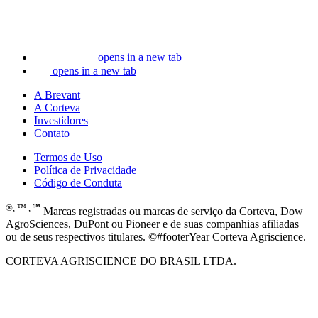
opens in a new tab
opens in a new tab
A Brevant
A Corteva
Investidores
Contato
Termos de Uso
Política de Privacidade
Código de Conduta
®, ™ , ℠
Marcas registradas ou marcas de serviço da Corteva, Dow
AgroSciences, DuPont ou Pioneer e de suas companhias afiliadas
ou de seus respectivos titulares. ©#footerYear Corteva Agriscience.
CORTEVA AGRISCIENCE DO BRASIL LTDA.