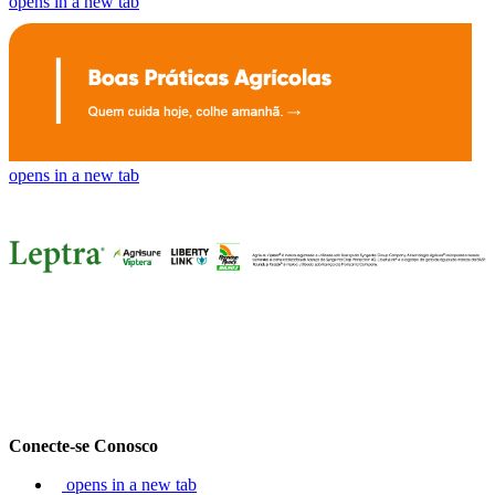
opens in a new tab
opens in a new tab
Conecte-se Conosco
opens in a new tab