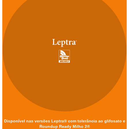
Disponível nas versões Leptra® com tolerância ao glifosato e
Roundup Ready Milho 2®