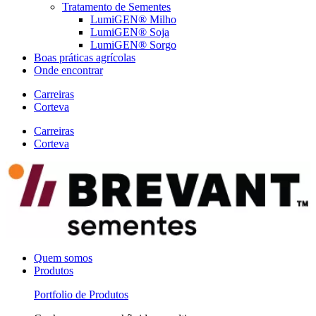
Tratamento de Sementes
LumiGEN® Milho
LumiGEN® Soja
LumiGEN® Sorgo
Boas práticas agrícolas
Onde encontrar
Carreiras
Corteva
Carreiras
Corteva
Quem somos
Produtos
Portfolio de Produtos