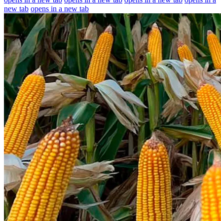
new tab
opens in a new tab