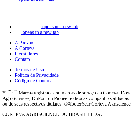
opens in a new tab
opens in a new tab
A Brevant
A Corteva
Investidores
Contato
Termos de Uso
Política de Privacidade
Código de Conduta
®, ™ , ℠
Marcas registradas ou marcas de serviço da Corteva, Dow
AgroSciences, DuPont ou Pioneer e de suas companhias afiliadas
ou de seus respectivos titulares. ©#footerYear Corteva Agriscience.
CORTEVA AGRISCIENCE DO BRASIL LTDA.