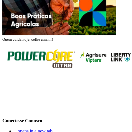
Quem cuida hoje, colhe amanhã
Conecte-se Conosco
opens in a new tab