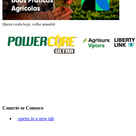
Quem cuida hoje, colhe amanhã
Conecte-se Conosco
opens in a new tab