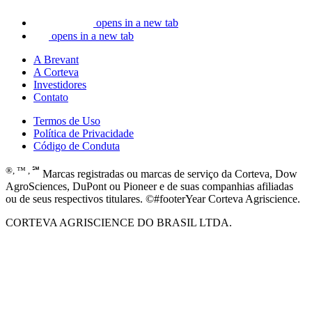
opens in a new tab
opens in a new tab
A Brevant
A Corteva
Investidores
Contato
Termos de Uso
Política de Privacidade
Código de Conduta
®, ™ , ℠
Marcas registradas ou marcas de serviço da Corteva, Dow
AgroSciences, DuPont ou Pioneer e de suas companhias afiliadas
ou de seus respectivos titulares. ©#footerYear Corteva Agriscience.
CORTEVA AGRISCIENCE DO BRASIL LTDA.