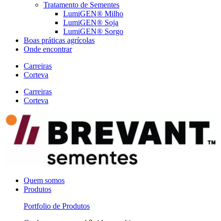
Tratamento de Sementes
LumiGEN® Milho
LumiGEN® Soja
LumiGEN® Sorgo
Boas práticas agrícolas
Onde encontrar
Carreiras
Corteva
Carreiras
Corteva
Quem somos
Produtos
Portfolio de Produtos