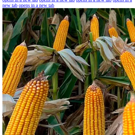
new tab
opens in a new tab