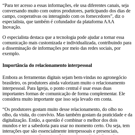
“Para ter acesso a essas informações, ele usa diferentes canais, seja
conversando muito com outros produtores, participando dos dias de
campo, cooperativas ou interagindo com os fornecedores”, diz o
especialista, que também é cofundador da plataforma AAA
Inovação.
O especialista destaca que a tecnologia pode ajudar a tornar essa
comunicação mais customizada e individualizada, contribuindo para
a disseminação de informações por meio das redes sociais, por
exemplo.
Importância do relacionamento interpessoal
Embora as ferramentas digitais sejam bem-vindas no agronegócio
brasileiro, os produtores ainda valorizam muito o relacionamento
interpessoal. Para Igreja, o ponto central é usar essas duas
importantes formas de comunicação de forma complementar. Ele
considera muito importante que isso seja levado em conta.
“Os produtores gostam muito desse relacionamento, do olho no
olho, da visita, do convívio. Mas também gostam da praticidade e da
digitalização. Então, a questão é combinar o melhor dos dois
mundos e ter a sabedoria para usar no momento certo. Ou seja, tem
interações que são essencialmente interpessoais e presenciais,