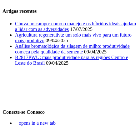
Artigos recentes
Chuva no campo: como o manejo e os híbridos ideais ajudam
a lidar com as adversidades
17/07/2025
Agricultura regenerativa: um solo mais vivo para um futuro
mais produtivo
09/04/2025
Análise bromatológica da silagem de milho: produtividade
começa pela qualidade da semente
09/04/2025
B2817PWU: mais produtividade para as regiões Centro e
Leste do Brasil
09/04/2025
Conecte-se Conosco
opens in a new tab