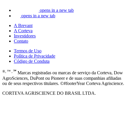
opens in a new tab
opens in a new tab
A Brevant
A Corteva
Investidores
Contato
Termos de Uso
Política de Privacidade
Código de Conduta
®, ™ , ℠
Marcas registradas ou marcas de serviço da Corteva, Dow
AgroSciences, DuPont ou Pioneer e de suas companhias afiliadas
ou de seus respectivos titulares. ©#footerYear Corteva Agriscience.
CORTEVA AGRISCIENCE DO BRASIL LTDA.