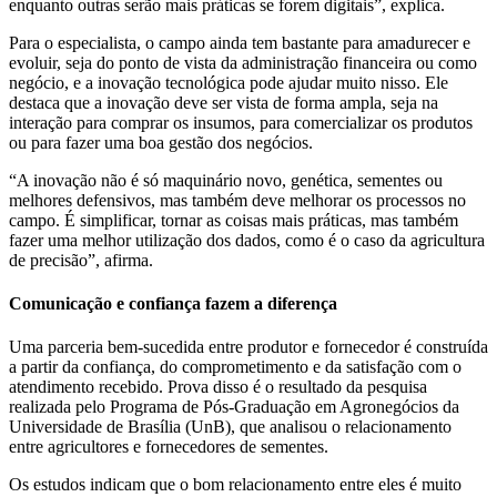
enquanto outras serão mais práticas se forem digitais”, explica.
Para o especialista, o campo ainda tem bastante para amadurecer e
evoluir, seja do ponto de vista da administração financeira ou como
negócio, e a inovação tecnológica pode ajudar muito nisso. Ele
destaca que a inovação deve ser vista de forma ampla, seja na
interação para comprar os insumos, para comercializar os produtos
ou para fazer uma boa gestão dos negócios.
“A inovação não é só maquinário novo, genética, sementes ou
melhores defensivos, mas também deve melhorar os processos no
campo. É simplificar, tornar as coisas mais práticas, mas também
fazer uma melhor utilização dos dados, como é o caso da agricultura
de precisão”, afirma.
Comunicação e confiança fazem a diferença
Uma parceria bem-sucedida entre produtor e fornecedor é construída
a partir da confiança, do comprometimento e da satisfação com o
atendimento recebido. Prova disso é o resultado da pesquisa
realizada pelo Programa de Pós-Graduação em Agronegócios da
Universidade de Brasília (UnB), que analisou o relacionamento
entre agricultores e fornecedores de sementes.
Os estudos indicam que o bom relacionamento entre eles é muito