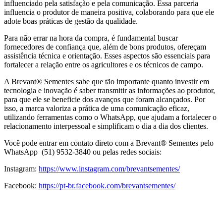
influenciado pela satisfação e pela comunicação. Essa parceria
influencia o produtor de maneira positiva, colaborando para que ele
adote boas práticas de gestão da qualidade.
Para não errar na hora da compra, é fundamental buscar
fornecedores de confiança que, além de bons produtos, ofereçam
assistência técnica e orientação. Esses aspectos são essenciais para
fortalecer a relação entre os agricultores e os técnicos de campo.
A Brevant® Sementes sabe que tão importante quanto investir em
tecnologia e inovação é saber transmitir as informações ao produtor,
para que ele se beneficie dos avanços que foram alcançados. Por
isso, a marca valoriza a prática de uma comunicação eficaz,
utilizando ferramentas como o WhatsApp, que ajudam a fortalecer o
relacionamento interpessoal e simplificam o dia a dia dos clientes.
Você pode entrar em contato direto com a Brevant® Sementes pelo
WhatsApp (51) 9532-3840 ou pelas redes sociais:
Instagram:
https://www.instagram.com/brevantsementes/
Facebook:
https://pt-br.facebook.com/brevantsementes/