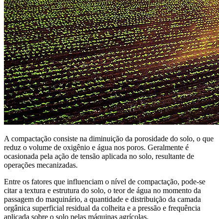
A compactação consiste na diminuição da porosidade do solo, o que
reduz o volume de oxigênio e água nos poros. Geralmente é
ocasionada pela ação de tensão aplicada no solo, resultante de
operações mecanizadas.
Entre os fatores que influenciam o nível de compactação, pode-se
citar a textura e estrutura do solo, o teor de água no momento da
passagem do maquinário, a quantidade e distribuição da camada
orgânica superficial residual da colheita e a pressão e frequência
aplicada sobre o solo pelas máquinas agrícolas.