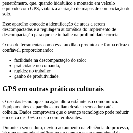
penetrômetro, que, quando hidráulico e montado em veículo
equipado com GPS, viabiliza a criação de mapas de compactação de
solo.
Esse aparelho concede a identificação de áreas a serem
descompactadas e a regulagem automática do implemento de
descompactação para que ele trabalhe na profundidade correta.
O uso de ferramentas como essa auxilia o produtor de forma eficaz e
confiável, proporcionando:
facilidade na descompactação do solo;
praticidade no comando;
rapidez no trabalho;
ganho de produtividade.
GPS em outras práticas culturais
O uso das tecnologias na agricultura está intenso como nunca.
Equipamentos e aparelhos auxiliam desde a semeadura até a
colheita. Dados comprovam que o avanço tecnológico pode reduzir
em cerca de 10% o custo com fertilizantes.
Durante a semeadura, devido ao aumento na eficiência do processo,
há uma economia significativa no tempo e custo operacional da