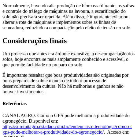
Normalmente, havendo alta produção de biomassa durante as safras
e controle do tráfego de máquinas na lavoura, a escarificação do
solo não precisará ser repetida. Além disso, é importante evitar ou
alterar a rota de máquinas e implementos sobre as linhas de
semeadura, reduzindo a compactação pelo efeito de tensão no solo.
Considerações finais
Um processo que antes era árduo e exaustivo, a descompactação dos
solos, hoje encontra-se mais amplamente conhecido e acessível, o
que permite facilidade no preparo do solo.
É importante ressaltar que boas produtividades são originadas por
bons preparos de solo e manejo de todo o processo de
desenvolvimento da cultura. Não há melhorias e ganhos se não
houver investimentos.
Referências
CANAL AGRO. Como o GPS pode melhorar a produtividade do
agronegócio. Disponível em:
https://summitagro.estadao.com.br/tendencias-e-tecnologia/como-o-
gps-pode-melhorar-a-produtividade-do-agronegocio/
.
Acesso em: