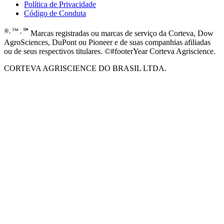
Política de Privacidade
Código de Conduta
®, ™ , ℠
Marcas registradas ou marcas de serviço da Corteva, Dow
AgroSciences, DuPont ou Pioneer e de suas companhias afiliadas
ou de seus respectivos titulares. ©#footerYear Corteva Agriscience.
CORTEVA AGRISCIENCE DO BRASIL LTDA.