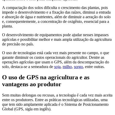
A compactação dos solos dificulta o crescimento das plantas, pois
impede o desenvolvimento e a fixação das raízes, diminui a entrada
e absorção de água e nutrientes, além de diminuir a aeração do solo
e, consequentemente, a concentração de oxigênio, essencial para a
planta.
O desenvolvimento de equipamentos pode ajudar nesses impasses
agrícolas e possibilitar melhor e mais ampla utilização da agricultura
de precisão no país.
O uso de tecnologias está cada vez mais presente no campo, o que
garante diminuir os custos operacionais do agricultor. Dentre as
operações agrícolas que usam o GPS, além da descompactação do
solo, destaca-se a semeadura de
soja
,
milho
,
sorgo
, entre outras.
O uso de GPS na agricultura e as
vantagens ao produtor
Sem muitas delongas ou recusas, a tecnologia é cada vez mais aceita
entre os produtores. Entre as práticas tecnológicas utilizadas, uma
que tem sido amplamente aplicada é o Sistema de Posicionamento
Global (GPS, sigla em inglês).