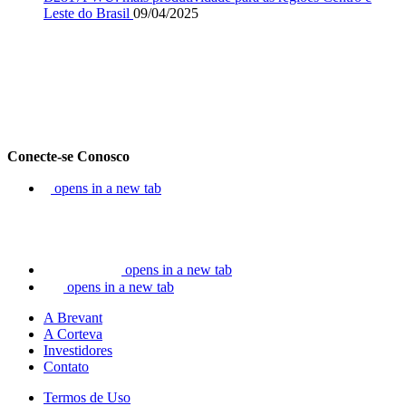
Leste do Brasil
09/04/2025
Conecte-se Conosco
opens in a new tab
opens in a new tab
opens in a new tab
A Brevant
A Corteva
Investidores
Contato
Termos de Uso