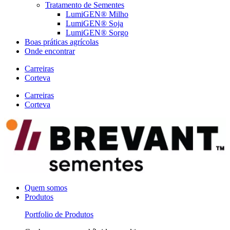
Tratamento de Sementes
LumiGEN® Milho
LumiGEN® Soja
LumiGEN® Sorgo
Boas práticas agrícolas
Onde encontrar
Carreiras
Corteva
Carreiras
Corteva
Quem somos
Produtos
Portfolio de Produtos