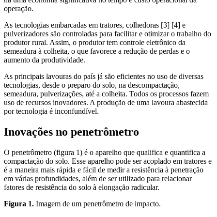
operação.
As tecnologias embarcadas em tratores, colhedoras [3] [4] e
pulverizadores são controladas para facilitar e otimizar o trabalho do
produtor rural. Assim, o produtor tem controle eletrônico da
semeadura à colheita, o que favorece a redução de perdas e o
aumento da produtividade.
As principais lavouras do país já são eficientes no uso de diversas
tecnologias, desde o preparo do solo, na descompactação,
semeadura, pulverizações, até a colheita. Todos os processos fazem
uso de recursos inovadores. A produção de uma lavoura abastecida
por tecnologia é inconfundível.
Inovações no penetrômetro
O penetrômetro (figura 1) é o aparelho que qualifica e quantifica a
compactação do solo. Esse aparelho pode ser acoplado em tratores e
é a maneira mais rápida e fácil de medir a resistência à penetração
em várias profundidades, além de ser utilizado para relacionar
fatores de resistência do solo à elongação radicular.
Figura 1.
Imagem de um penetrômetro de impacto.