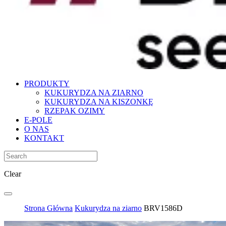
PRODUKTY
KUKURYDZA NA ZIARNO
KUKURYDZA NA KISZONKĘ
RZEPAK OZIMY
E-POLE
O NAS
KONTAKT
Clear
Strona Główna
Kukurydza na ziarno
BRV1586D