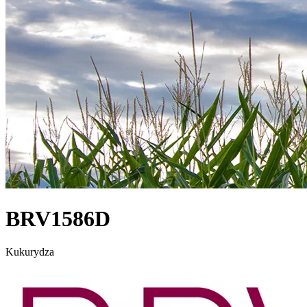
BRV1586D
Kukurydza