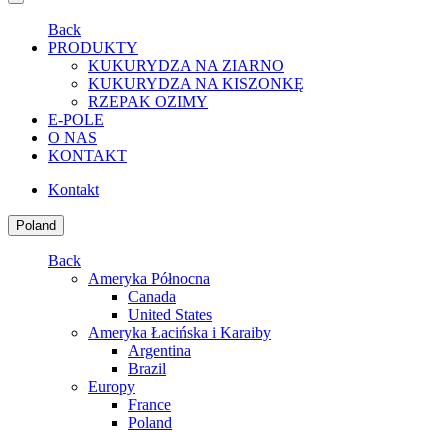
Back
PRODUKTY
KUKURYDZA NA ZIARNO
KUKURYDZA NA KISZONKĘ
RZEPAK OZIMY
E-POLE
O NAS
KONTAKT
Kontakt
Poland
Back
Ameryka Północna
Canada
United States
Ameryka Łacińska i Karaiby
Argentina
Brazil
Europy
France
Poland