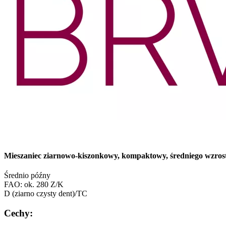
Mieszaniec ziarnowo-kiszonkowy, kompaktowy, średniego wzros
Średnio późny
FAO: ok. 280 Z/K
D (ziarno czysty dent)/TC
Cechy: