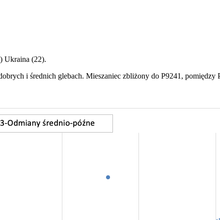
) Ukraina (22).
dobrych i średnich glebach. Mieszaniec zbliżony do P9241, pomiędzy