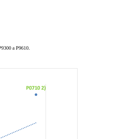
 P9300 a P9610.