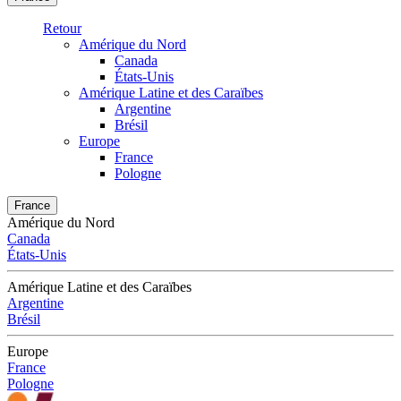
Retour
Amérique du Nord
Canada
États-Unis
Amérique Latine et des Caraïbes
Argentine
Brésil
Europe
France
Pologne
France
Amérique du Nord
Canada
États-Unis
Amérique Latine et des Caraïbes
Argentine
Brésil
Europe
France
Pologne