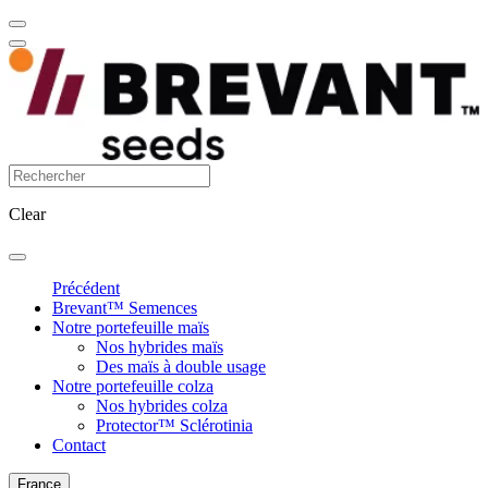
Clear
Précédent
Brevant™ Semences
Notre portefeuille maïs
Nos hybrides maïs
Des maïs à double usage
Notre portefeuille colza
Nos hybrides colza
Protector™ Sclérotinia
Contact
France