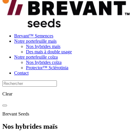
Brevant™ Semences
Notre portefeuille maïs
Nos hybrides maïs
Des maïs à double usage
Notre portefeuille colza
Nos hybrides colza
Protector™ Sclérotinia
Contact
Clear
Brevant Seeds
Nos hybrides maïs