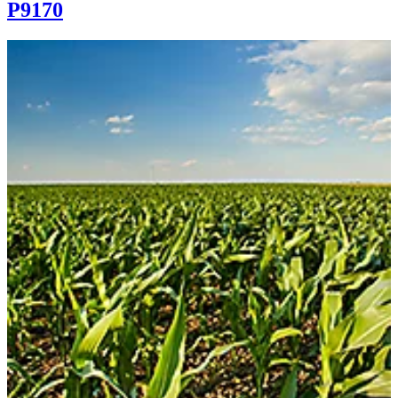
P9170