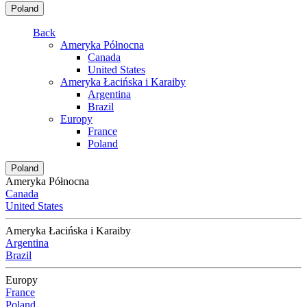
Poland
Back
Ameryka Północna
Canada
United States
Ameryka Łacińska i Karaiby
Argentina
Brazil
Europy
France
Poland
Poland
Ameryka Północna
Canada
United States
Ameryka Łacińska i Karaiby
Argentina
Brazil
Europy
France
Poland