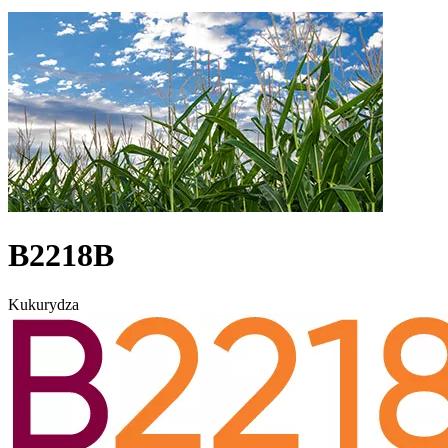
B2218B
Kukurydza