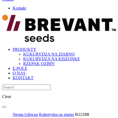
Kontakt
PRODUKTY
KUKURYDZA NA ZIARNO
KUKURYDZA NA KISZONKĘ
RZEPAK OZIMY
E-POLE
O NAS
KONTAKT
Clear
Strona Główna
Kukurydza na ziarno
B2218B