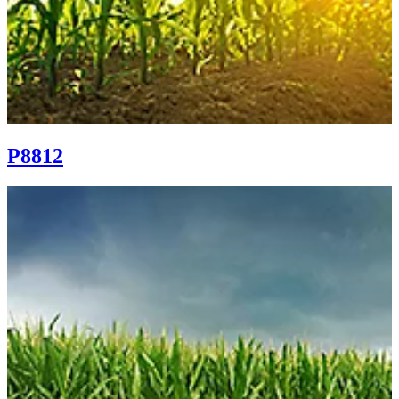
P8812