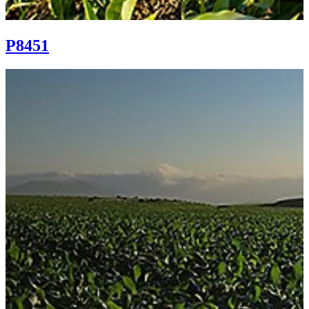
P8451