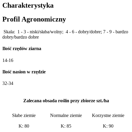
Charakterystyka
Profil Agronomiczny
Skala: 1 - 3 - niski/słaba/wolny; 4 - 6 - dobry/dobre; 7 - 9 - bardzo
dobry/bardzo dobre
Ilość rzędów ziarna
14-16
Ilość nasion w rzędzie
32-34
Zalecana obsada roślin przy zbiorze szt./ha
Słabe ziemie
Normalne ziemie
Korzystne ziemie
K: 80
K: 85
K: 90