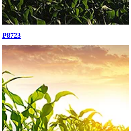
P8723