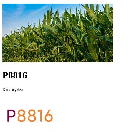
P8816
Kukurydza