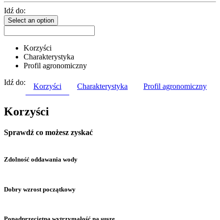
Idź do:
Select an option
Korzyści
Charakterystyka
Profil agronomiczny
Idź do:
Korzyści
Charakterystyka
Profil agronomiczny
Korzyści
Sprawdź co możesz zyskać
Zdolność oddawania wody
Dobry wzrost początkowy
Ponadprzeciętna wytrzymałość na suszę