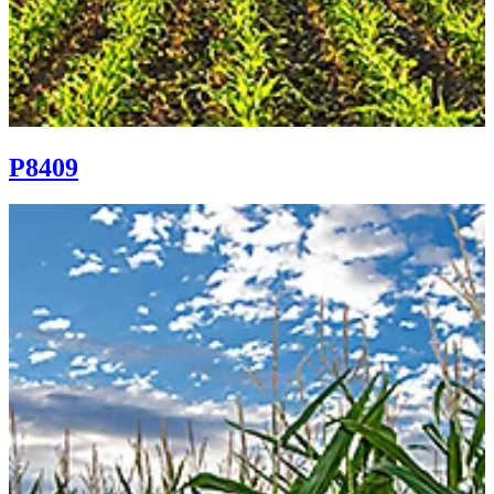
P8409