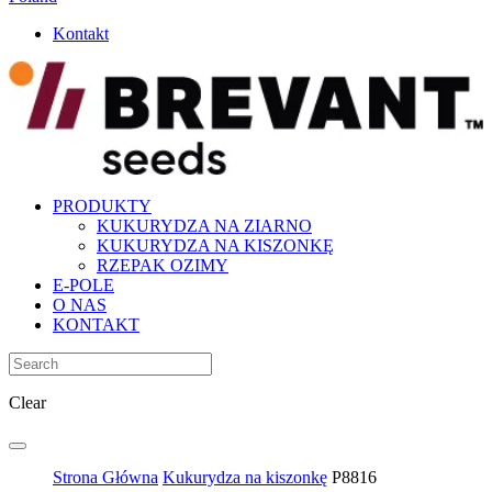
Kontakt
PRODUKTY
KUKURYDZA NA ZIARNO
KUKURYDZA NA KISZONKĘ
RZEPAK OZIMY
E-POLE
O NAS
KONTAKT
Clear
Strona Główna
Kukurydza na kiszonkę
P8816