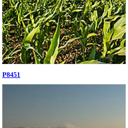
P8451