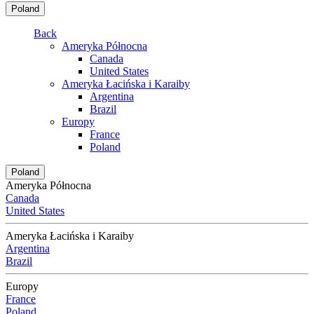
Poland
Back
Ameryka Północna
Canada
United States
Ameryka Łacińska i Karaiby
Argentina
Brazil
Europy
France
Poland
Poland
Ameryka Północna
Canada
United States
Ameryka Łacińska i Karaiby
Argentina
Brazil
Europy
France
Poland