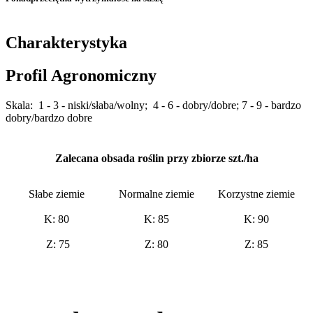
Charakterystyka
Profil Agronomiczny
Skala: 1 - 3 - niski/słaba/wolny; 4 - 6 - dobry/dobre; 7 - 9 - bardzo
dobry/bardzo dobre
Zalecana obsada roślin przy zbiorze szt./ha
Słabe ziemie
Normalne ziemie
Korzystne ziemie
K: 80
K: 85
K: 90
Z: 75
Z: 80
Z: 85