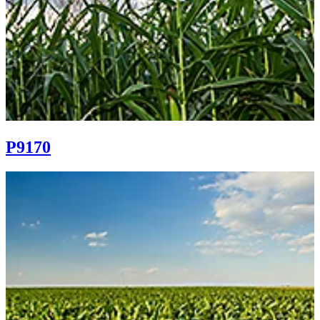
P9170