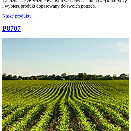
Zapoznaj się ze zróżnicowanymi właściwościami naszej kukurydzy
i wybierz produkt dopasowany do swoich potrzeb.
Nasze produkty
P8707