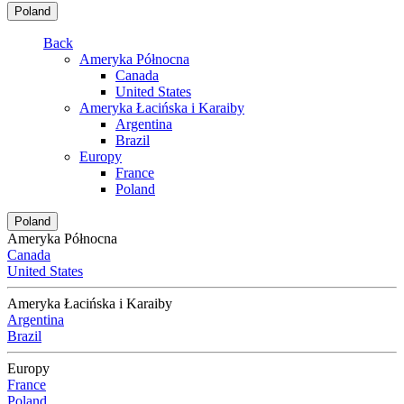
Poland
Back
Ameryka Północna
Canada
United States
Ameryka Łacińska i Karaiby
Argentina
Brazil
Europy
France
Poland
Poland
Ameryka Północna
Canada
United States
Ameryka Łacińska i Karaiby
Argentina
Brazil
Europy
France
Poland