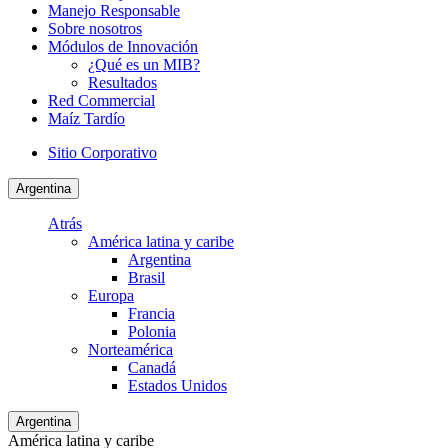
Manejo Responsable
Sobre nosotros
Módulos de Innovación
¿Qué es un MIB?
Resultados
Red Commercial
Maíz Tardío
Sitio Corporativo
Argentina
Atrás
América latina y caribe
Argentina
Brasil
Europa
Francia
Polonia
Norteamérica
Canadá
Estados Unidos
Argentina
América latina y caribe