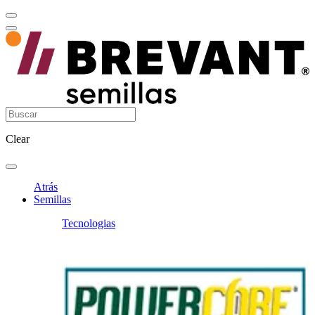
Clear
Atrás
Semillas
Tecnologias