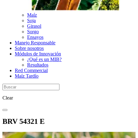
Maíz
Soja
Girasol
Sorgo
Ensayos
Manejo Responsable
Sobre nosotros
Módulos de Innovación
¿Qué es un MIB?
Resultados
Red Commercial
Maíz Tardío
Clear
BRV 54321 E