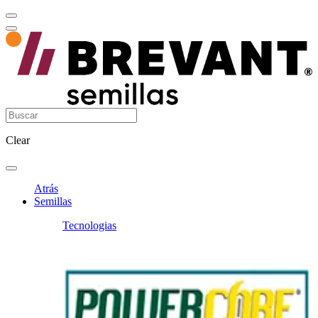
Clear
Atrás
Semillas
Tecnologias