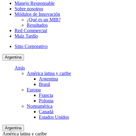
Manejo Responsable
Sobre nosotros
Módulos de Innovación
¿Qué es un MIB?
Resultados
Red Commercial
Maíz Tardío
Sitio Corporativo
Argentina
Atrás
América latina y caribe
Argentina
Brasil
Europa
Francia
Polonia
Norteamérica
Canadá
Estados Unidos
Argentina
América latina y caribe