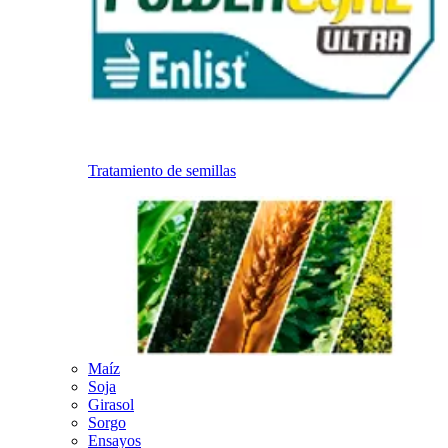
Tratamiento de semillas
Maíz
Soja
Girasol
Sorgo
Ensayos