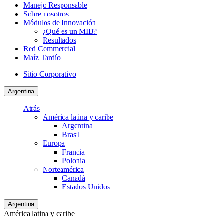
Manejo Responsable
Sobre nosotros
Módulos de Innovación
¿Qué es un MIB?
Resultados
Red Commercial
Maíz Tardío
Sitio Corporativo
Argentina
Atrás
América latina y caribe
Argentina
Brasil
Europa
Francia
Polonia
Norteamérica
Canadá
Estados Unidos
Argentina
América latina y caribe