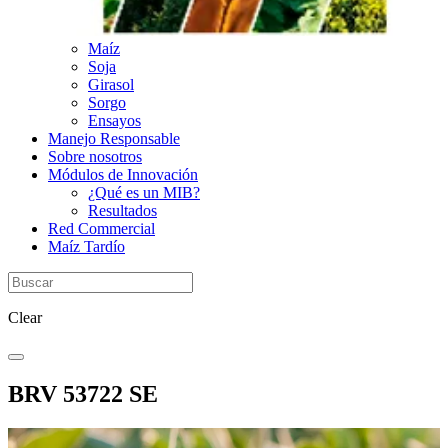
Maíz
Soja
Girasol
Sorgo
Ensayos
Manejo Responsable
Sobre nosotros
Módulos de Innovación
¿Qué es un MIB?
Resultados
Red Commercial
Maíz Tardío
Clear
BRV 53722 SE