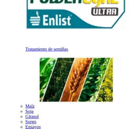
Tratamiento de semillas
Maíz
Soja
Girasol
Sorgo
Ensayos