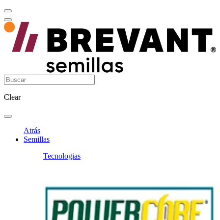
Clear
Atrás
Semillas
Tecnologias