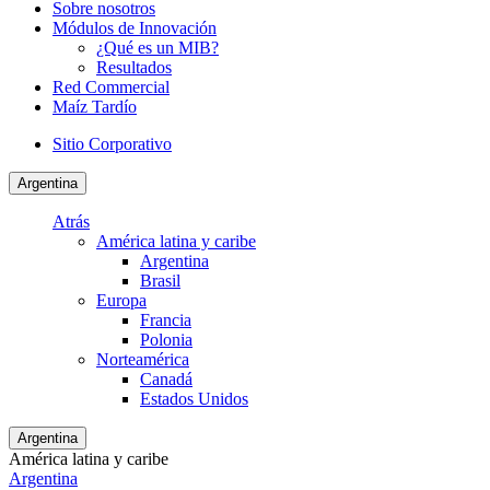
Sobre nosotros
Módulos de Innovación
¿Qué es un MIB?
Resultados
Red Commercial
Maíz Tardío
Sitio Corporativo
Argentina
Atrás
América latina y caribe
Argentina
Brasil
Europa
Francia
Polonia
Norteamérica
Canadá
Estados Unidos
Argentina
América latina y caribe
Argentina