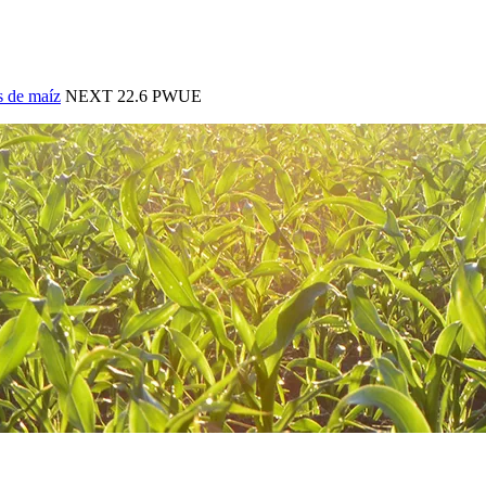
s de maíz
NEXT 22.6 PWUE