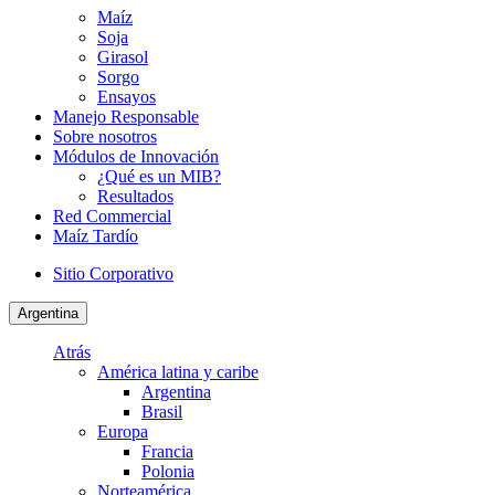
Maíz
Soja
Girasol
Sorgo
Ensayos
Manejo Responsable
Sobre nosotros
Módulos de Innovación
¿Qué es un MIB?
Resultados
Red Commercial
Maíz Tardío
Sitio Corporativo
Argentina
Atrás
América latina y caribe
Argentina
Brasil
Europa
Francia
Polonia
Norteamérica