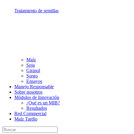
Tratamiento de semillas
Maíz
Soja
Girasol
Sorgo
Ensayos
Manejo Responsable
Sobre nosotros
Módulos de Innovación
¿Qué es un MIB?
Resultados
Red Commercial
Maíz Tardío