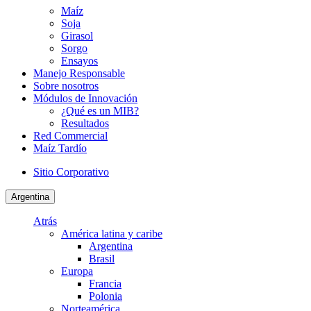
Maíz
Soja
Girasol
Sorgo
Ensayos
Manejo Responsable
Sobre nosotros
Módulos de Innovación
¿Qué es un MIB?
Resultados
Red Commercial
Maíz Tardío
Sitio Corporativo
Argentina
Atrás
América latina y caribe
Argentina
Brasil
Europa
Francia
Polonia
Norteamérica