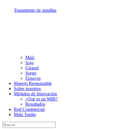
Tratamiento de semillas
Maíz
Soja
Girasol
Sorgo
Ensayos
Manejo Responsable
Sobre nosotros
Módulos de Innovación
¿Qué es un MIB?
Resultados
Red Commercial
Maíz Tardío