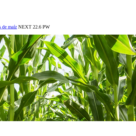
s de maíz
NEXT 22.6 PW