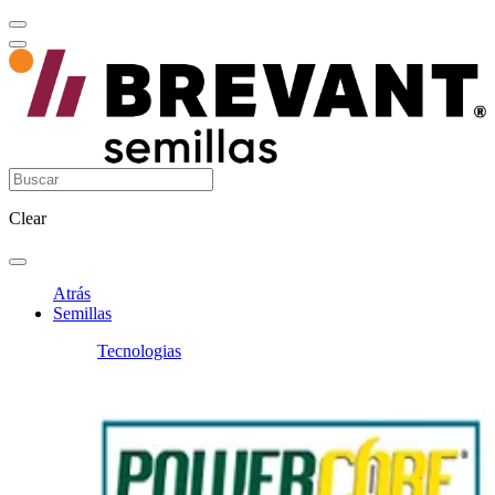
Clear
Atrás
Semillas
Tecnologias