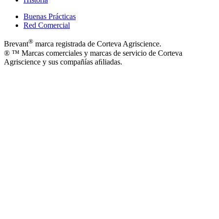
Buenas Prácticas
Red Comercial
®
Brevant
marca registrada de Corteva Agriscience.
® ™ Marcas comerciales y marcas de servicio de Corteva
Agriscience y sus compañías aﬁliadas.