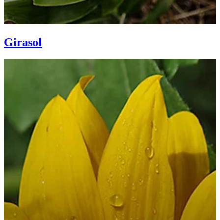
Girasol