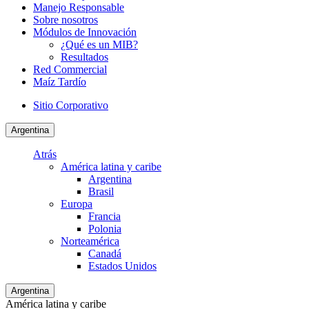
Manejo Responsable
Sobre nosotros
Módulos de Innovación
¿Qué es un MIB?
Resultados
Red Commercial
Maíz Tardío
Sitio Corporativo
Argentina
Atrás
América latina y caribe
Argentina
Brasil
Europa
Francia
Polonia
Norteamérica
Canadá
Estados Unidos
Argentina
América latina y caribe