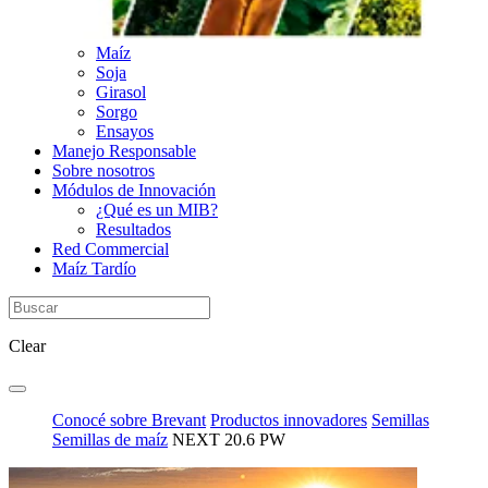
Maíz
Soja
Girasol
Sorgo
Ensayos
Manejo Responsable
Sobre nosotros
Módulos de Innovación
¿Qué es un MIB?
Resultados
Red Commercial
Maíz Tardío
Clear
Conocé sobre Brevant
Productos innovadores
Semillas
Semillas de maíz
NEXT 20.6 PW