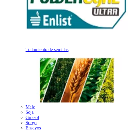
Tratamiento de semillas
Maíz
Soja
Girasol
Sorgo
Ensayos