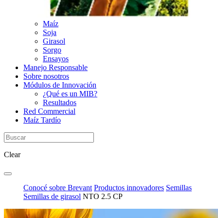
Maíz
Soja
Girasol
Sorgo
Ensayos
Manejo Responsable
Sobre nosotros
Módulos de Innovación
¿Qué es un MIB?
Resultados
Red Commercial
Maíz Tardío
Clear
Conocé sobre Brevant
Productos innovadores
Semillas
Semillas de girasol
NTO 2.5 CP