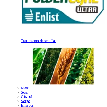
Tratamiento de semillas
Maíz
Soja
Girasol
Sorgo
Ensayos