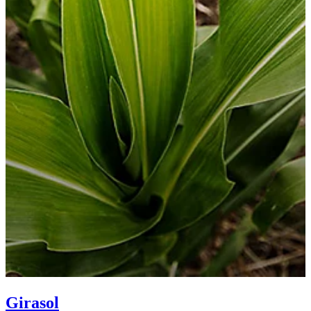
Girasol