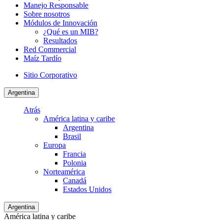
Manejo Responsable
Sobre nosotros
Módulos de Innovación
¿Qué es un MIB?
Resultados
Red Commercial
Maíz Tardío
Sitio Corporativo
Argentina
Atrás
América latina y caribe
Argentina
Brasil
Europa
Francia
Polonia
Norteamérica
Canadá
Estados Unidos
Argentina
América latina y caribe