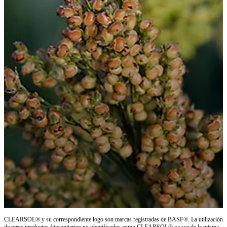
CLEARSOL® y su correspondiente logo son marcas registradas de BASF®. La utilización