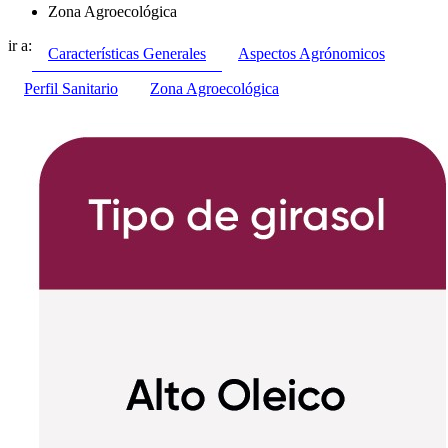
Zona Agroecológica
ir a:
Características Generales
Aspectos Agrónomicos
Perfil Sanitario
Zona Agroecológica