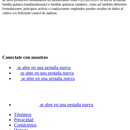
de otros productos fitosanitarios no identificados como CLEARSOL® ya sea de la misma
familia química (imidazolinonas) o familias químicas similares, como así también diferentes
formulaciones, principios activos o coadyuvantes empleados pueden resultar en daños al
cultivo y/o deficiente control de malezas.
Conectate con nosotros
se abre en una pestaña nueva
se abre en una pestaña nueva
se abre en una pestaña nueva
se abre en una pestaña nueva
Términos
Privacidad
Contáctenos