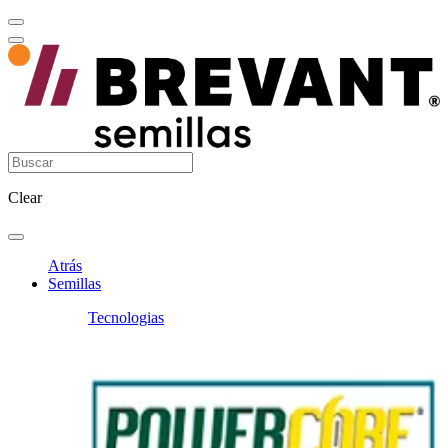
Clear
Atrás
Semillas
Tecnologias