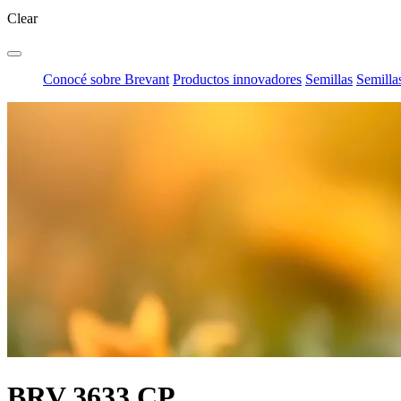
Clear
Conocé sobre Brevant
Productos innovadores
Semillas
Semillas
BRV 3633 CP