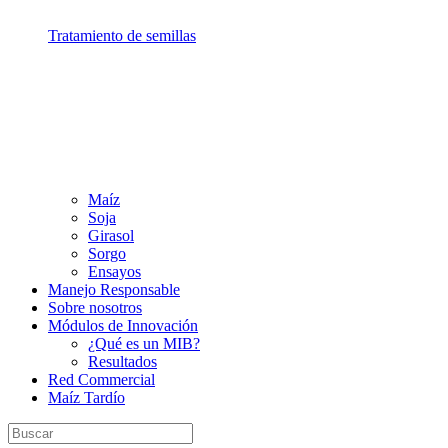
Tratamiento de semillas
Maíz
Soja
Girasol
Sorgo
Ensayos
Manejo Responsable
Sobre nosotros
Módulos de Innovación
¿Qué es un MIB?
Resultados
Red Commercial
Maíz Tardío