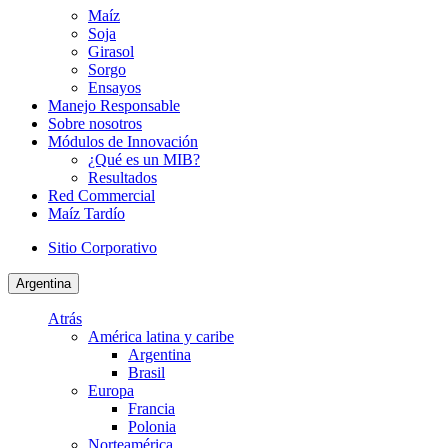
Maíz
Soja
Girasol
Sorgo
Ensayos
Manejo Responsable
Sobre nosotros
Módulos de Innovación
¿Qué es un MIB?
Resultados
Red Commercial
Maíz Tardío
Sitio Corporativo
Argentina
Atrás
América latina y caribe
Argentina
Brasil
Europa
Francia
Polonia
Norteamérica