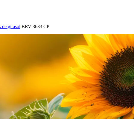
 de girasol
BRV 3633 CP