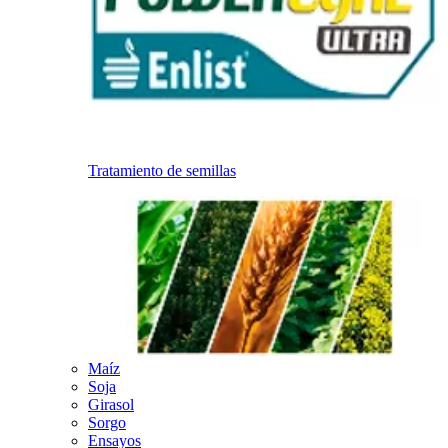
Tratamiento de semillas
Maíz
Soja
Girasol
Sorgo
Ensayos