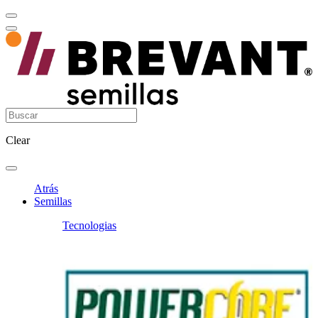
Clear
Atrás
Semillas
Tecnologias