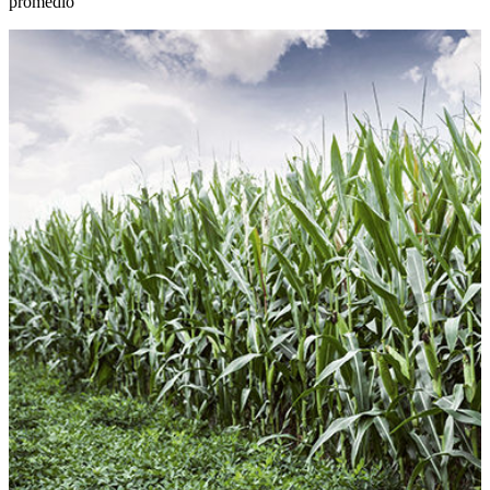
promedio