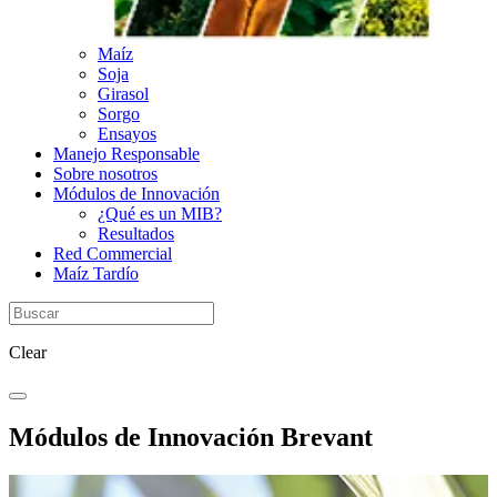
Maíz
Soja
Girasol
Sorgo
Ensayos
Manejo Responsable
Sobre nosotros
Módulos de Innovación
¿Qué es un MIB?
Resultados
Red Commercial
Maíz Tardío
Clear
Módulos de Innovación Brevant