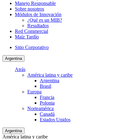
Manejo Responsable
Sobre nosotros
Módulos de Innovación
¿Qué es un MIB?
Resultados
Red Commercial
Maíz Tardío
Sitio Corporativo
Argentina
Atrás
América latina y caribe
Argentina
Brasil
Europa
Francia
Polonia
Norteamérica
Canadá
Estados Unidos
Argentina
América latina y caribe